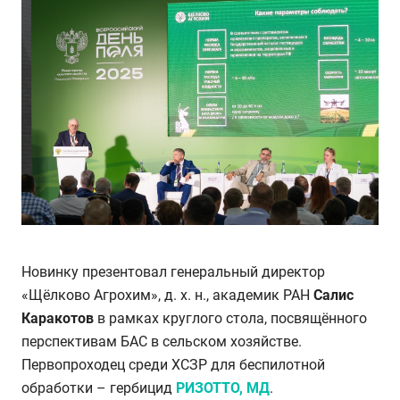
Новинку презентовал генеральный директор
«Щёлково Агрохим», д. х. н., академик РАН
Салис
Каракотов
в рамках круглого стола, посвящённого
перспективам БАС в сельском хозяйстве.
Первопроходец среди ХСЗР для беспилотной
обработки – гербицид
РИЗОТТО, МД
.