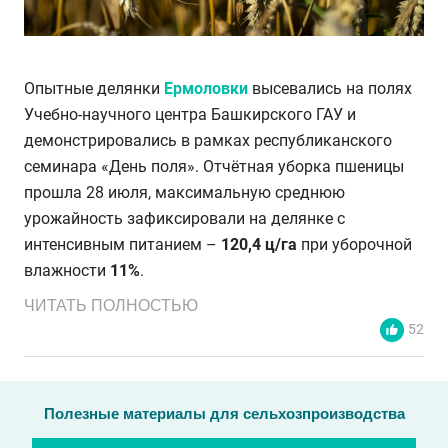
Опытные делянки
Ермоловки
высевались на полях
Учебно-научного центра Башкирского ГАУ и
демонстрировались в рамках республиканского
семинара «День поля». Отчётная уборка пшеницы
прошла 28 июля, максимальную среднюю
урожайность зафиксировали на делянке с
интенсивным питанием –
120,4 ц/га
при уборочной
влажности
11%
.
ЧИТАТЬ ПОЛНОСТЬЮ
52
Полезные материалы для сельхозпроизводства