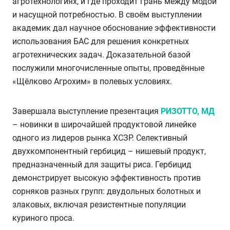
агротехнологиях, и где проходит грань между модой
и насущной потребностью. В своём выступлении
академик дал научное обоснование эффективности
использования БАС для решения конкретных
агротехнических задач. Доказательной базой
послужили многочисленные опыты, проведённые
«Щёлково Агрохим» в полевых условиях.
Завершала выступление презентация
РИЗОТТО, МД
– новинки в широчайшей продуктовой линейке
одного из лидеров рынка ХСЗР. Селективный
двухкомпонентный гербицид – нишевый продукт,
предназначенный для защиты риса. Гербицид
демонстрирует высокую эффективность против
сорняков разных групп: двудольных болотных и
злаковых, включая резистентные популяции
куриного проса.