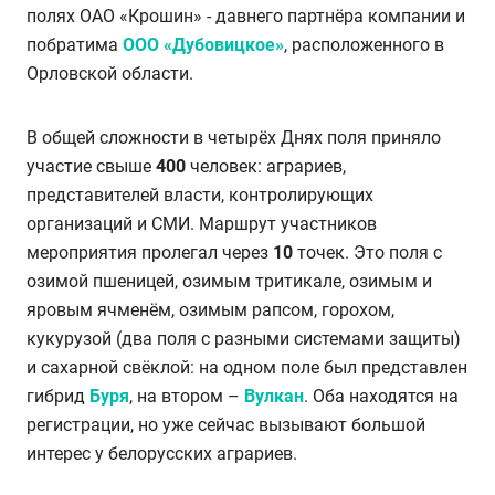
полях ОАО «Крошин» - давнего партнёра компании и
побратима
ООО «Дубовицкое»
, расположенного в
Орловской области.
В общей сложности в четырёх Днях поля приняло
участие свыше
400
человек: аграриев,
представителей власти, контролирующих
организаций и СМИ. Маршрут участников
мероприятия пролегал через
10
точек. Это поля с
озимой пшеницей, озимым тритикале, озимым и
яровым ячменём, озимым рапсом, горохом,
кукурузой (два поля с разными системами защиты)
и сахарной свёклой: на одном поле был представлен
гибрид
Буря
, на втором –
Вулкан
. Оба находятся на
регистрации, но уже сейчас вызывают большой
интерес у белорусских аграриев.