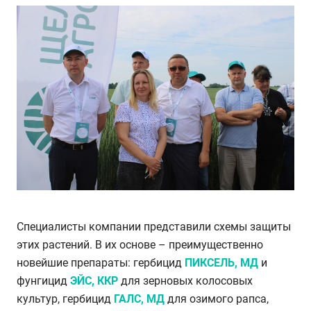
Специалисты компании представили схемы защиты
этих растений. В их основе – преимущественно
новейшие препараты: гербицид
ПИКСЕЛЬ, МД
и
фунгицид
ЭЙС, ККР
для зерновых колосовых
культур, гербицид
ГАЛС,
МД
для озимого рапса,