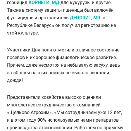
гербицид
КОРНЕГИ, МД
для кукурузы и другие.
Также в систему защиты пшеницы был включён
фунгицидный протравитель
ДЕПОЗИТ, МЭ
: в
Республике Беларусь он получил регистрацию на
этой культуре.
Участники Дня поля отметили отличное состояние
посевов и их хорошее физиологическое развитие.
Причём, даже несмотря на небывалую засуху, ведь
за 50 дней на этих землях не выпало ни капли
дождя!
Представители хозяйства высоко оценили
многолетнее сотрудничество с
компанией
«Щёлково Агрохим». «Мы сотрудничаем уже 12 лет,
и в этом году
90%
используемых нами препаратов –
производства этой компании. Работаем по прямому