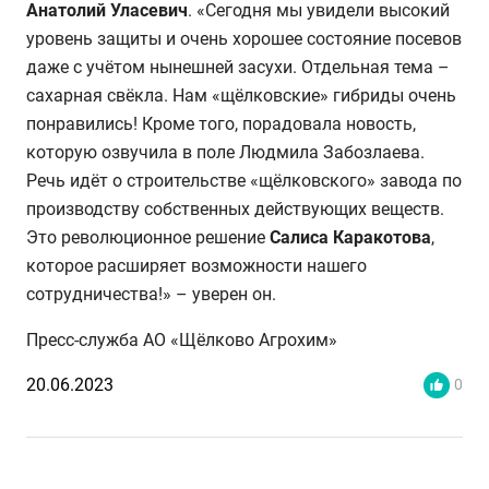
Анатолий Уласевич
. «Сегодня мы увидели высокий
уровень защиты и очень хорошее состояние посевов
даже с учётом нынешней засухи. Отдельная тема –
сахарная свёкла. Нам «щёлковские» гибриды очень
понравились! Кроме того, порадовала новость,
которую озвучила в поле Людмила Забозлаева.
Речь идёт о строительстве «щёлковского» завода по
производству собственных действующих веществ.
Это революционное решение
Салиса Каракотова
,
которое расширяет возможности нашего
сотрудничества!» – уверен он.
Пресс-служба АО «Щёлково Агрохим»
20.06.2023
0