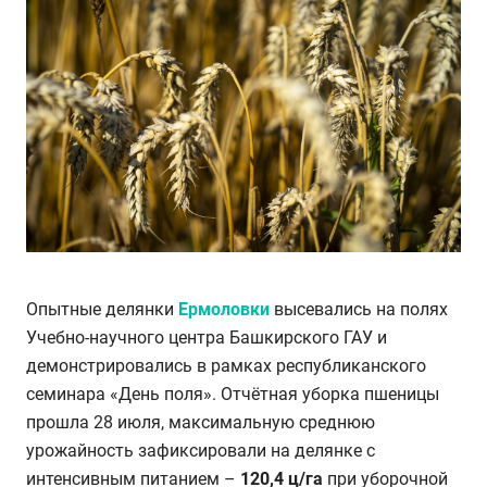
Опытные делянки
Ермоловки
высевались на полях
Учебно-научного центра Башкирского ГАУ и
демонстрировались в рамках республиканского
семинара «День поля». Отчётная уборка пшеницы
прошла 28 июля, максимальную среднюю
урожайность зафиксировали на делянке с
интенсивным питанием –
120,4 ц/га
при уборочной