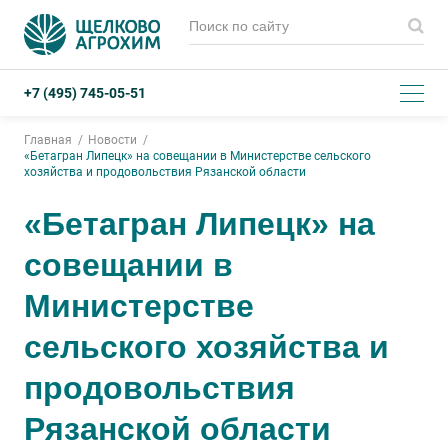
+7 (495) 745-05-51
Главная
Новости
«Бетагран Липецк» на совещании в Министерстве сельского
хозяйства и продовольствия Рязанской области
«Бетагран Липецк» на
совещании в
Министерстве
сельского хозяйства и
продовольствия
Рязанской области