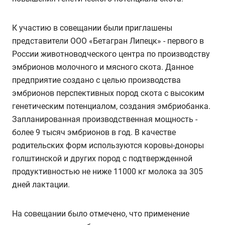
К участию в совещании были приглашены
представители ООО «Бетагран Липецк» - первого в
России животноводческого центра по производству
эмбрионов молочного и мясного скота. Данное
предприятие создано с целью производства
эмбрионов перспективных пород скота с высоким
генетическим потенциалом, создания эмбриобанка.
Запланированная производственная мощность -
более 9 тысяч эмбрионов в год. В качестве
родительских форм используются коровы-доноры
голштинской и других пород с подтвержденной
продуктивностью не ниже 11000 кг молока за 305
дней лактации.
На совещании было отмечено, что применение