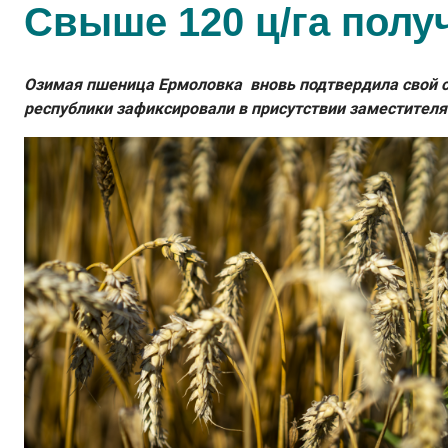
Свыше 120 ц/га полу
Озимая пшеница Ермоловка вновь подтвердила свой ст
республики зафиксировали в присутствии заместителя