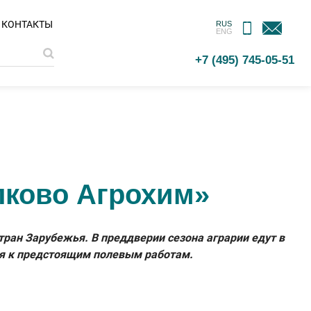
МОБИЛЬНОЕ
ОБРАТНАЯ
КОНТАКТЫ
RUS
ENG
ПРИЛОЖЕНИЕ
СВЯЗЬ
+7 (495) 745-05-51
лково Агрохим»
стран Зарубежья. В преддверии сезона аграрии едут в
ься к предстоящим полевым работам.