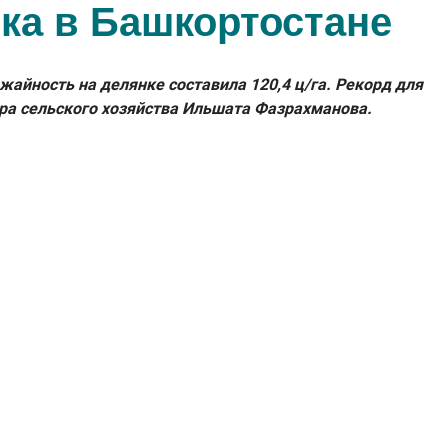
ка в Башкортостане
айность на делянке составила 120,4 ц/га. Рекорд для
ра сельского хозяйства Ильшата Фазрахманова.