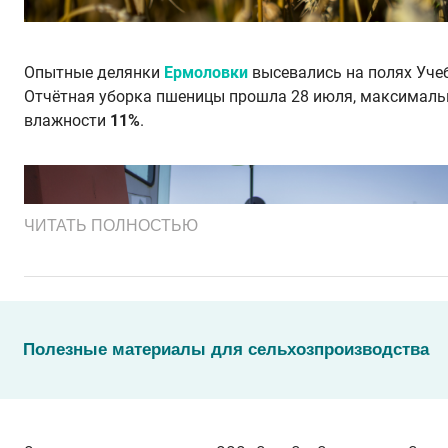
Опытные делянки
Ермоловки
высевались на полях Уче
Отчётная уборка пшеницы прошла 28 июля, максималь
влажности
11%
.
ЧИТАТЬ ПОЛНОСТЬЮ
Полезные материалы для сельхозпроизводства