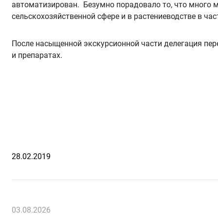
автоматизирован. Безумно порадовало то, что много 
сельскохозяйственной сфере и в растениеводстве в ча
После насыщенной экскурсионной части делегация пере
и препаратах.
28.02.2019
03.08.2026