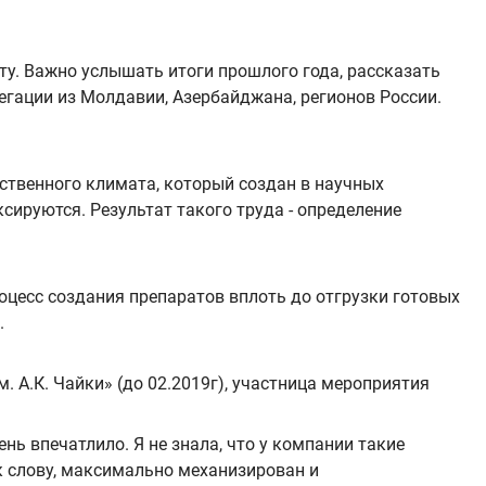
у. Важно услышать итоги прошлого года, рассказать
легации из Молдавии, Азербайджана, регионов России.
ственного климата, который создан в научных
ируются. Результат такого труда - определение
оцесс создания препаратов вплоть до отгрузки готовых
.
 А.К. Чайки» (до 02.2019г), участница мероприятия
нь впечатлило. Я не знала, что у компании такие
к слову, максимально механизирован и