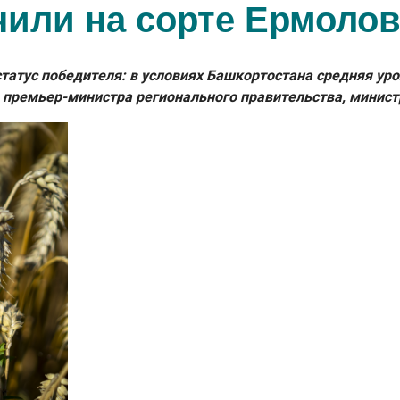
чили на сорте Ермолов
атус победителя: в условиях Башкортостана средняя урож
 премьер-министра регионального правительства, минист