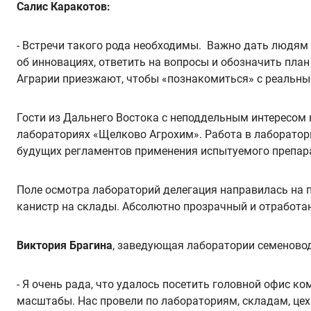
Салис Каракотов:
- Встречи такого рода необходимы. Важно дать людям 
об инновациях, ответить на вопросы и обозначить план
Аграрии приезжают, чтобы «познакомиться» с реальн
Гости из Дальнего Востока с неподдельным интересом 
лабораториях «Щелково Агрохим». Работа в лаборатори
будущих регламентов применения испытуемого препар
Поле осмотра лабораторий делегация направилась на п
канистр на склады. Абсолютно прозрачный и отработа
Виктория Брагина
, заведующая лаборатории семеновод
- Я очень рада, что удалось посетить головной офис к
масштабы. Нас провели по лабораториям, складам, цех