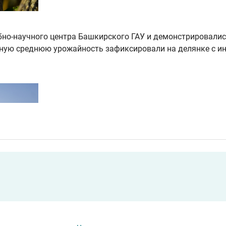
бно-научного центра Башкирского ГАУ и демонстрировалис
ную среднюю урожайность зафиксировали на делянке с и