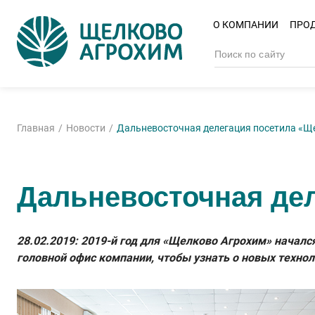
О КОМПАНИИ
ПРО
Главная
Новости
Дальневосточная делегация посетила «Щ
Дальневосточная де
28.02.2019: 2019-й год для «Щелково Агрохим» началс
головной офис компании, чтобы узнать о новых техно