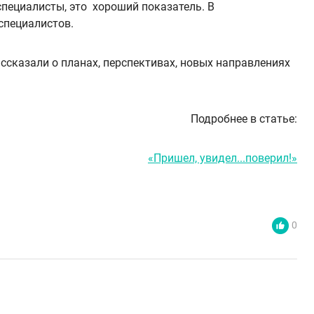
пециалисты, это хороший показатель. В
специалистов.
ссказали о планах, перспективах, новых направлениях
Подробнее в статье:
«Пришел, увидел...поверил!»
0