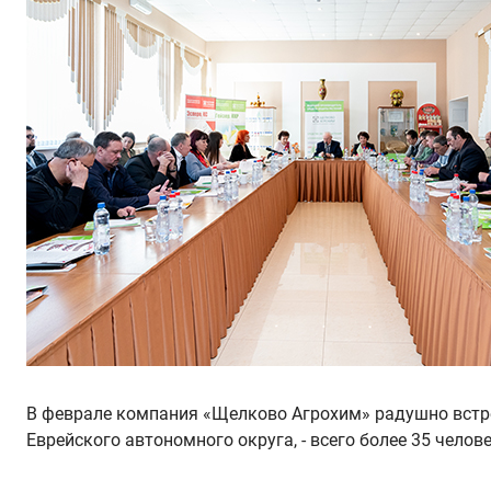
В феврале компания «Щелково Агрохим» радушно встре
Еврейского автономного округа, - всего более 35 чел