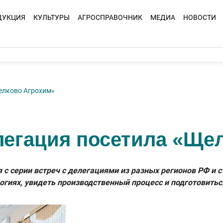
ДУКЦИЯ
КУЛЬТУРЫ
АГРОСПРАВОЧНИК
МЕДИА
НОВОСТИ
елково Агрохим»
легация посетила «Ще
я с серии встреч с делегациями из разных регионов РФ и 
логиях, увидеть производственный процесс и подготовит