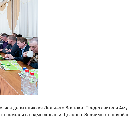
тила делегацию из Дальнего Востока. Представители Амур
овек приехали в подмосковный Щелково. Значимость подобн