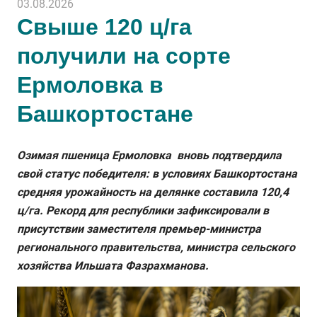
03.08.2026
Свыше 120 ц/га
получили на сорте
Ермоловка в
Башкортостане
Озимая пшеница Ермоловка вновь подтвердила
свой статус победителя: в условиях Башкортостана
средняя урожайность на делянке составила 120,4
ц/га. Рекорд для республики зафиксировали в
присутствии заместителя премьер-министра
регионального правительства, министра сельского
хозяйства Ильшата Фазрахманова.