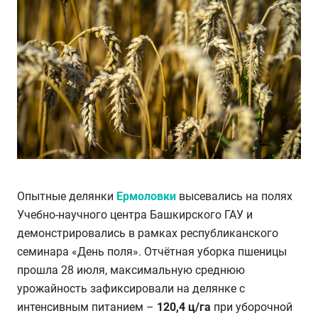
Опытные делянки
Ермоловки
высевались на полях
Учебно-научного центра Башкирского ГАУ и
демонстрировались в рамках республиканского
семинара «День поля». Отчётная уборка пшеницы
прошла 28 июля, максимальную среднюю
урожайность зафиксировали на делянке с
интенсивным питанием –
120,4 ц/га
при уборочной