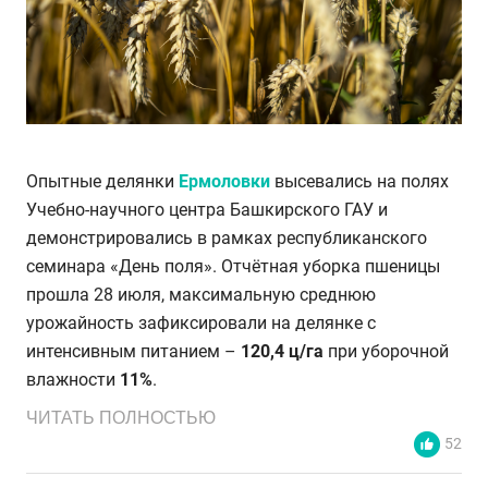
Опытные делянки
Ермоловки
высевались на полях
Учебно-научного центра Башкирского ГАУ и
демонстрировались в рамках республиканского
семинара «День поля». Отчётная уборка пшеницы
прошла 28 июля, максимальную среднюю
урожайность зафиксировали на делянке с
интенсивным питанием –
120,4 ц/га
при уборочной
влажности
11%
.
ЧИТАТЬ ПОЛНОСТЬЮ
52