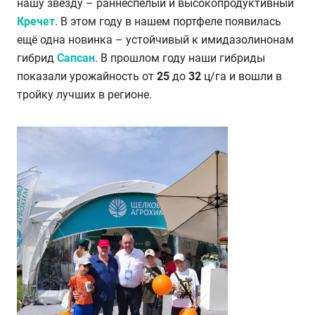
нашу звезду – раннеспелый и высокопродуктивный
Кречет
. В этом году в нашем портфеле появилась
ещё одна новинка – устойчивый к имидазолинонам
гибрид
Сапсан
. В прошлом году наши гибриды
показали урожайность от
25
до
32
ц/га и вошли в
тройку лучших в регионе.