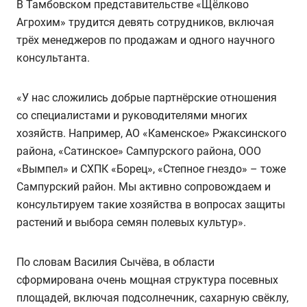
В Тамбовском представительстве «Щёлково
Агрохим» трудится девять сотрудников, включая
трёх менеджеров по продажам и одного научного
консультанта.
«У нас сложились добрые партнёрские отношения
со специалистами и руководителями многих
хозяйств. Например, АО «Каменское» Ржаксинского
района, «Сатинское» Сампурского района, ООО
«Вымпел» и СХПК «Борец», «Степное гнездо» – тоже
Сампурский район. Мы активно сопровождаем и
консультируем такие хозяйства в вопросах защиты
растений и выбора семян полевых культур».
По словам Василия Сычёва, в области
сформирована очень мощная структура посевных
площадей, включая подсолнечник, сахарную свёклу,