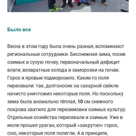
Было все
Весна в этом году была очень разная, вспоминают
региональные сотрудники. Бесснежная зима, посев
озимых в сухую почву, первоначальный дефицит
влаги, возвратные холода и заморозки на почве.
Горох и яровые подморозило. Какие-то поля
пересевали: так, долгоносик на сахарной свёкле
начисто уничтожил некоторые поля. Но поскольку
зима была аномально тёплая,
10
см снежного
покрова хватило для перезимовки озимых культур.
Отдельные хозяйства пересевали и озимые. Уже в
июле прошел ураган, который «закрутил» горох,
сою, некоторые поля полегли. А в принципе,