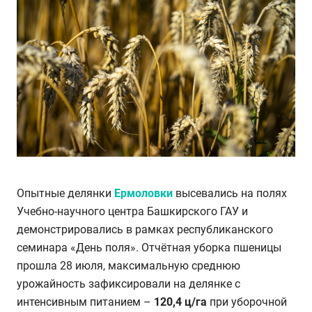
Опытные делянки
Ермоловки
высевались на полях
Учебно-научного центра Башкирского ГАУ и
демонстрировались в рамках республиканского
семинара «День поля». Отчётная уборка пшеницы
прошла 28 июля, максимальную среднюю
урожайность зафиксировали на делянке с
интенсивным питанием –
120,4 ц/га
при уборочной