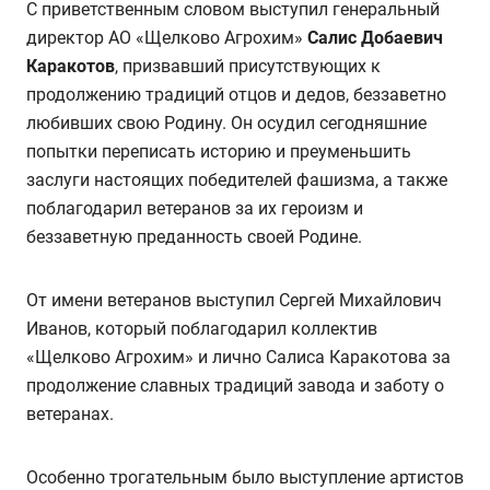
С приветственным словом выступил генеральный
директор АО «Щелково Агрохим»
Салис Добаевич
Каракотов
, призвавший присутствующих к
продолжению традиций отцов и дедов, беззаветно
любивших свою Родину. Он осудил сегодняшние
попытки переписать историю и преуменьшить
заслуги настоящих победителей фашизма, а также
поблагодарил ветеранов за их героизм и
беззаветную преданность своей Родине.
От имени ветеранов выступил Сергей Михайлович
Иванов, который поблагодарил коллектив
«Щелково Агрохим» и лично Салиса Каракотова за
продолжение славных традиций завода и заботу о
ветеранах.
Особенно трогательным было выступление артистов