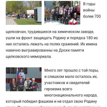
В годы
войны
более 700
щелковчан, трудившихся на химическом заводе,
ушли на фронт защищать Родину и порядка 180 из
них остались лежать на полях сражений. Их имена
навечно выгравированны на Доске памяти
щелковского мемориала.
Много лет прошло с той поры,
и слишком мало осталось их,
участников и свидетелей
героизма всего
многонационального народа,
который победил фашизм и не отдал свою Родину