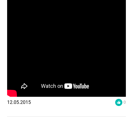
12.05.2015
0