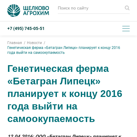
+7 (495) 745-05-51
Главная
Новости
Генетическая ферма «Бетагран Липецк» планирует к концу 2016
года выйти на самоокупаемость
Генетическая ферма
«Бетагран Липецк»
планирует к концу 2016
года выйти на
самоокупаемость
12.04.2016: ООО «Бетагран Липецк» планирует к