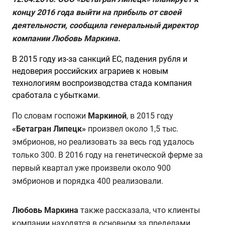
концу 2016 года выйти на прибыль от своей
деятельности, сообщила генеральный директор
компании Любовь Маркина.
В 2015 году из-за санкций ЕС, падения рубля и
недоверия российских аграриев к новым
технологиям воспроизводства стада компания
сработала с убытками.
По словам госпожи
Маркиной
, в 2015 году
«Бетагран Липецк»
произвел около 1,5 тыс.
эмбрионов, но реализовать за весь год удалось
только 300. В 2016 году на генетической ферме за
первый квартал уже произвели около 900
эмбрионов и порядка 400 реализовали.
Любовь Маркина
также рассказала, что клиенты
компании находятся в основном за пределами