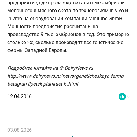
предприятие, где производятся элитные эмбрионы
молочного и мясного скота по технологиям in vivo и
in vitro на оборудовании компании Minitube GbmH.
Мощности предприятия рассчитаны на
производство 9 тыс. эмбрионов в год. Это примерно
столько же, сколько производят все генетические
фермы Западной Европы.
Подробнее читайте на © DairyNews.ru
http://www.dairynews.ru/news/geneticheskaya-ferma-
betagran-lipetsk-planiruet-k-.html
12.04.2016
0
03.08.2026