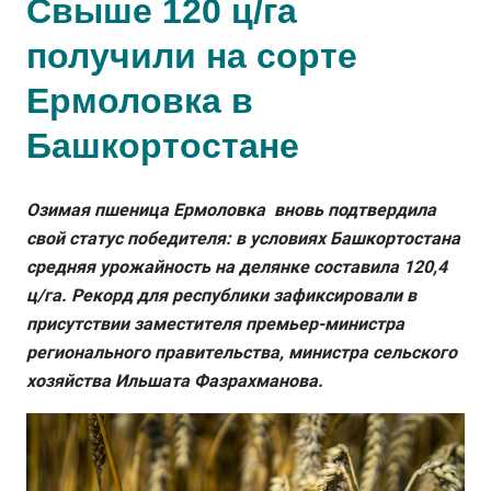
Свыше 120 ц/га
получили на сорте
Ермоловка в
Башкортостане
Озимая пшеница Ермоловка вновь подтвердила
свой статус победителя: в условиях Башкортостана
средняя урожайность на делянке составила 120,4
ц/га. Рекорд для республики зафиксировали в
присутствии заместителя премьер-министра
регионального правительства, министра сельского
хозяйства Ильшата Фазрахманова.