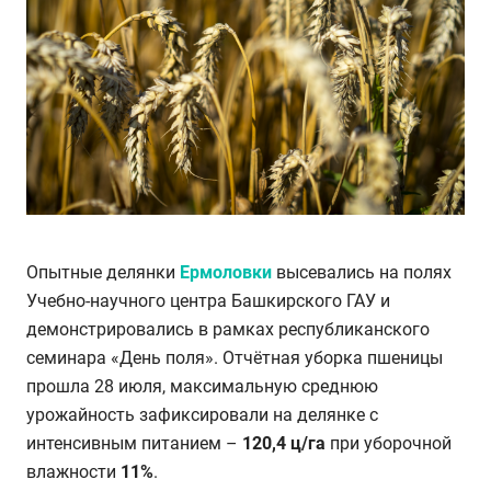
Опытные делянки
Ермоловки
высевались на полях
Учебно-научного центра Башкирского ГАУ и
демонстрировались в рамках республиканского
семинара «День поля». Отчётная уборка пшеницы
прошла 28 июля, максимальную среднюю
урожайность зафиксировали на делянке с
интенсивным питанием –
120,4 ц/га
при уборочной
влажности
11%
.