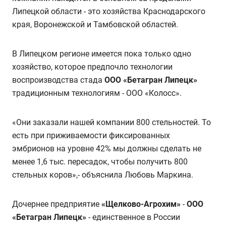
Липецкой области - это хозяйства Краснодарского
края, Воронежской и Тамбовской областей.
В Липецком регионе имеется пока только одно
хозяйство, которое предпочло технологии
воспроизводства стада
ООО «Бетагран Липецк»
традиционным технологиям - ООО «Колосс».
«Они заказали нашей компании 800 стельностей. То
есть при приживаемости фиксированных
эмбрионов на уровне 42% мы должны сделать не
менее 1,6 тыс. пересадок, чтобы получить 800
стельных коров»,- объяснила Любовь Маркина.
Дочернее предприятие
«Щелково-Агрохим»
-
ООО
«Бетагран Липецк»
- единственное в России