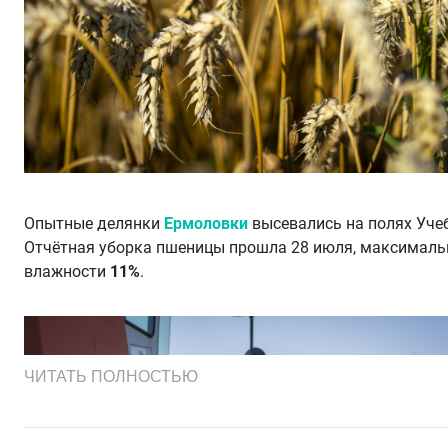
Опытные делянки
Ермоловки
высевались на полях Уче
Отчётная уборка пшеницы прошла 28 июля, максималь
влажности
11%
.
ЧИТАТЬ ПОЛНОСТЬЮ