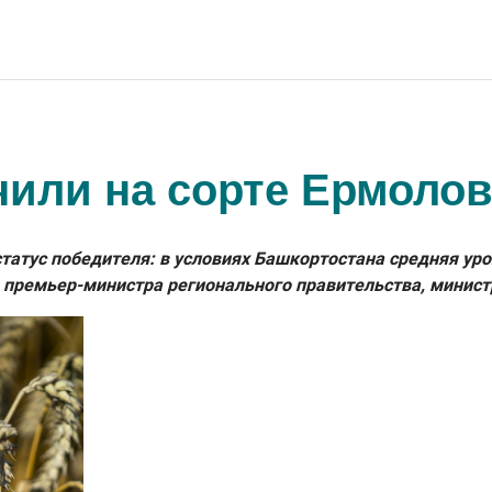
чили на сорте Ермолов
атус победителя: в условиях Башкортостана средняя урож
 премьер-министра регионального правительства, минист