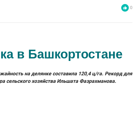
0
ка в Башкортостане
айность на делянке составила 120,4 ц/га. Рекорд для
ра сельского хозяйства Ильшата Фазрахманова.