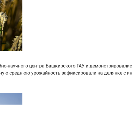
бно-научного центра Башкирского ГАУ и демонстрировалис
ную среднюю урожайность зафиксировали на делянке с и