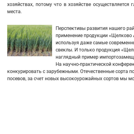
хозяйствах, потому что в хозяйстве осуществляется 
места.
Перспективы развития нашего рай
применение продукции «Щелково А
используя даже самые современны
свеклы. И только продукция «Щел
наглядный пример импортозамещен
На научно-практической конференц
конкурировать с зарубежными. Отечественные сорта по
посевов, за счет новых высокоурожайных сортов мы мо