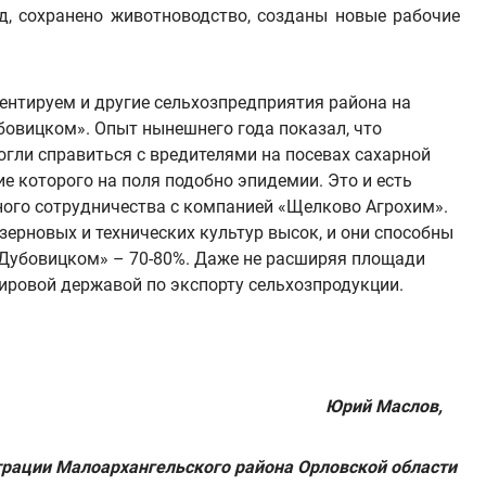
од, сохранено животноводство, созданы новые рабочие
ентируем и другие сельхозпредприятия района на
бовицком». Опыт нынешнего года показал, что
огли справиться с вредителями на посевах сахарной
е которого на поля подобно эпидемии. Это и есть
ного сотрудничества с компанией «Щелково Агрохим».
зерновых и технических культур высок, и они способны
 «Дубовицком» – 70-80%. Даже не расширяя площади
ировой державой по экспорту сельхозпродукции.
Юрий Маслов,
трации Малоархангельского района Орловской области