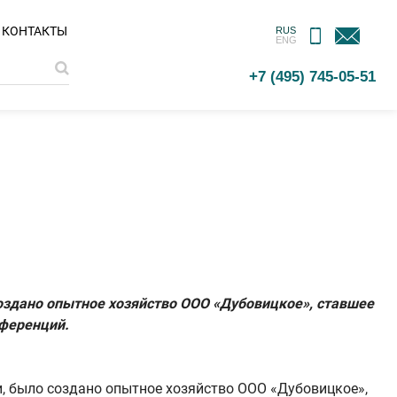
МОБИЛЬНОЕ
ОБРАТНАЯ
КОНТАКТЫ
RUS
ENG
ПРИЛОЖЕНИЕ
СВЯЗЬ
+7 (495) 745-05-51
оздано опытное хозяйство ООО «Дубовицкое», ставшее
нференций.
, было создано опытное хозяйство ООО «Дубовицкое»,