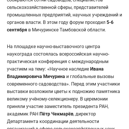
сельскохозяйственной сферы, представителей
промышленных предприятий, научных учреждений и
органов власти. В этом году форум проходил
5-6
сентября
в Мичуринске Тамбовской области.
На площадке научно-выставочного центра
наукограда состоялась всероссийская научно-
практическая конференция с международным
участием на тему: «Научное наследие
Ивана
Владимировича Мичурина
и глобальные вызовы
современного садоводства». Перед этим участники
выставки возложили цветы к подножию памятника
великому учёному-селекционеру. В церемонии
приняли участие заместитель президента РАН,
академик РАН
Пётр Чекмарёв
, директор
Департамента координации деятельности
организаций в сфере сельскохозяйственных наук