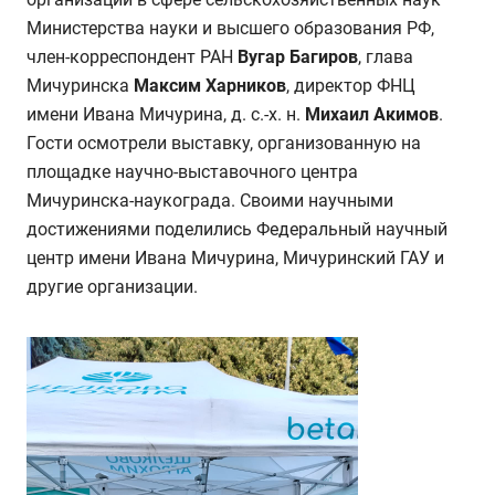
Министерства науки и высшего образования РФ,
член-корреспондент РАН
Вугар
Багиров
, глава
Мичуринска
Максим Харников
, директор ФНЦ
имени Ивана Мичурина, д. с.-х. н.
Михаил Акимов
.
Гости осмотрели выставку, организованную на
площадке научно-выставочного центра
Мичуринска-наукограда. Своими научными
достижениями поделились Федеральный научный
центр имени Ивана Мичурина, Мичуринский ГАУ и
другие организации.