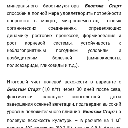
минерального биостимулятора
Биостим Старт
способен в полной мере удовлетворить потребности
проростка в макро-, микроэлементах, готовых
органических соединениях, определяющих
динамику ростовых процессов, формирование и
рост корневой системы, устойчивость к
неблагоприятным погодным условиям и
возбудителям болезней (аминокислоты,
полисахариды, гликозиды и т.д.).
Итоговый учет полевой всхожести в варианте с
Биостим Старт
(1,0 л/т) через 30 дней после сева,
фактически накануне многолетней даты
завершения осенней вегетации, подтвердил высокий
уровень положительного влияния
Биостим Старт
на
2
полевую всхожесть культуры – в расчете на 1 м