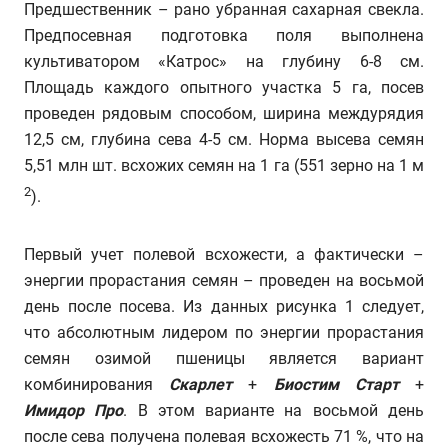
Предшественник – рано убранная сахарная свекла.
Предпосевная подготовка поля выполнена
культиватором «Катрос» на глубину 6-8 см.
Площадь каждого опытного участка 5 га, посев
проведен рядовым способом, ширина междурядия
12,5 см, глубина сева 4-5 см. Норма высева семян
5,51 млн шт. всхожих семян на 1 га (551 зерно на 1 м
2
).
Первый учет полевой всхожести, а фактически –
энергии прорастания семян – проведен на восьмой
день после посева. Из данных рисунка 1 следует,
что абсолютным лидером по энергии прорастания
семян озимой пшеницы является вариант
комбинирования
Скарлет
+
Биостим Старт
+
Имидор Про
. В этом варианте на восьмой день
после сева получена полевая всхожесть 71 %, что на