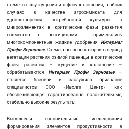
схеме: в фазу кущения и в фазу колошения, в обоих
случаях в качестве агрохимиката для
удовлетворения потребностей культуры в
микроэлементах в критические фазы развития
совместно с пестицидами применялись
многокомпонентные жидкие удобрения
Интермаг
Профи Зерновые
. Схема, согласно которой в период
вегетации растения озимой пшеницы в критические
фазы развития – кущение и колошение –
обрабатываются
Интермаг Профи Зерновые
–
является базовой и заслужила признание
специалистов ООО «Иволга Центр» как
обеспечивающая гарантированно положительные,
стабильно высокие результаты.
Выполнены сравнительные исследования
формирования элементов продуктивности в