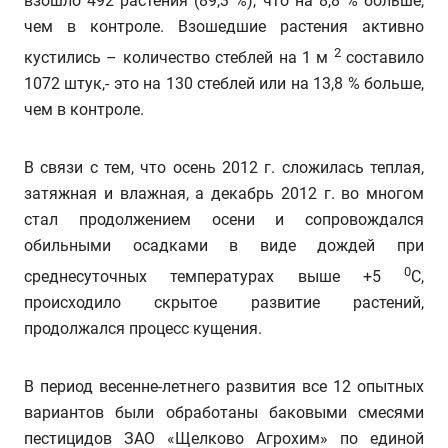
взошло 492 растения (89,3 %), что на 8,8 % больше,
чем в контроле. Взошедшие растения активно
2
кустились – количество стеблей на 1 м
составило
1072 штук,- это на 130 стеблей или на 13,8 % больше,
чем в контроле.
В связи с тем, что осень 2012 г. сложилась теплая,
затяжная и влажная, а декабрь 2012 г. во многом
стал продолжением осени и сопровождался
обильными осадками в виде дождей при
0
среднесуточных температурах выше +5
С,
происходило скрытое развитие растений,
продолжался процесс кущения.
В период весенне-летнего развития все 12 опытных
вариантов были обработаны баковыми смесями
пестицидов ЗАО «Щелково Агрохим» по единой