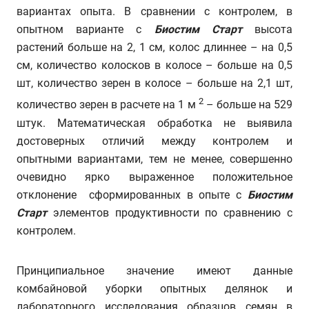
вариантах опыта. В сравнении с контролем, в
опытном варианте с
Биостим Старт
высота
растений больше на 2, 1 см, колос длиннее – на 0,5
см, количество колосков в колосе – больше на 0,5
шт, количество зерен в колосе – больше на 2,1 шт,
2
количество зерен в расчете на 1 м
– больше на 529
штук. Математическая обработка не выявила
достоверных отличий между контролем и
опытными вариантами, тем не менее, совершенно
очевидно ярко выраженное положительное
отклонение сформированных в опыте с
Биостим
Старт
элементов продуктивности по сравнению с
контролем.
Принципиальное значение имеют данные
комбайновой уборки опытных делянок и
лабораторного исследования образцов семян в