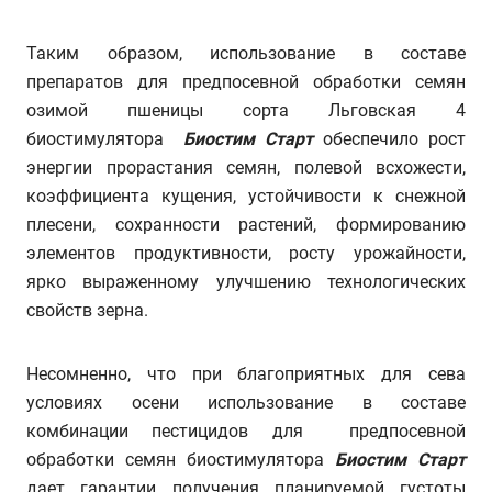
Таким образом, использование в составе
препаратов для предпосевной обработки семян
озимой пшеницы сорта Льговская 4
биостимулятора
Биостим Старт
обеспечило рост
энергии прорастания семян, полевой всхожести,
коэффициента кущения, устойчивости к снежной
плесени, сохранности растений, формированию
элементов продуктивности, росту урожайности,
ярко выраженному улучшению технологических
свойств зерна.
Несомненно, что при благоприятных для сева
условиях осени использование в составе
комбинации пестицидов для предпосевной
обработки семян биостимулятора
Биостим Старт
дает гарантии получения планируемой густоты