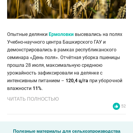
Опытные делянки
Ермоловки
высевались на полях
Учебно-научного центра Башкирского ГАУ и
демонстрировались в рамках республиканского
семинара «День поля». Отчётная уборка пшеницы
прошла 28 июля, максимальную среднюю
урожайность зафиксировали на делянке с
интенсивным питанием –
120,4 ц/га
при уборочной
влажности
11%
.
ЧИТАТЬ ПОЛНОСТЬЮ
52
Полезные материалы для сельхозпроизводства