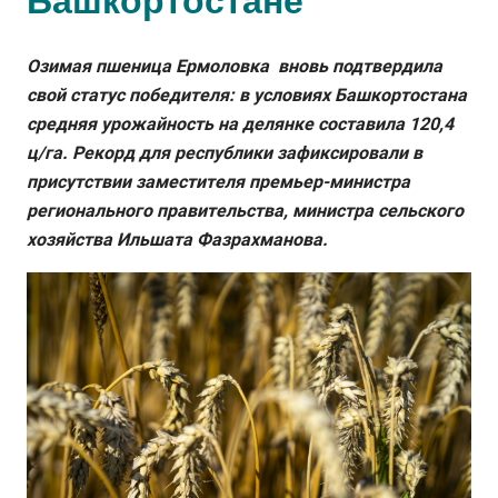
Башкортостане
Озимая пшеница Ермоловка вновь подтвердила
свой статус победителя: в условиях Башкортостана
средняя урожайность на делянке составила 120,4
ц/га. Рекорд для республики зафиксировали в
присутствии заместителя премьер-министра
регионального правительства, министра сельского
хозяйства Ильшата Фазрахманова.