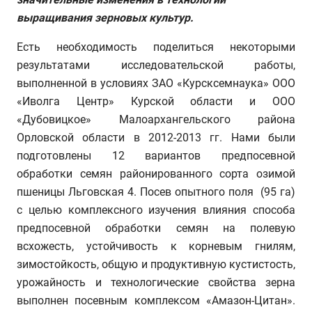
выращивания зерновых культур.
Есть необходимость поделиться некоторыми
результатами исследовательской работы,
выполненной в условиях ЗАО «Курсксемнаука» ООО
«Иволга Центр» Курской области и ООО
«Дубовицкое» Малоархангельского района
Орловской области в 2012-2013 гг. Нами были
подготовлены 12 вариантов предпосевной
обработки семян районированного сорта озимой
пшеницы Льговская 4. Посев опытного поля (95 га)
с целью комплексного изучения влияния способа
предпосевной обработки семян на полевую
всхожесть, устойчивость к корневым гнилям,
зимостойкость, общую и продуктивную кустистость,
урожайность и технологические свойства зерна
выполнен посевным комплексом «Амазон-Цитан».