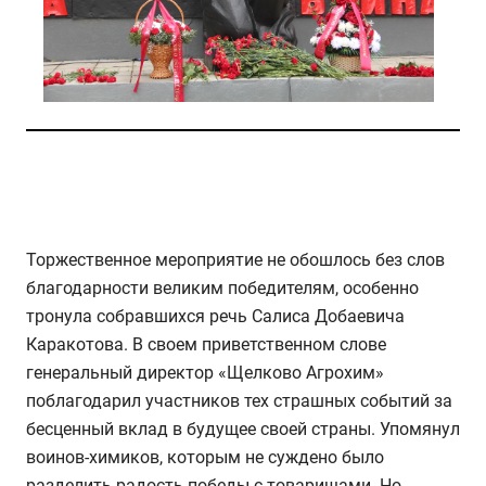
Торжественное мероприятие не обошлось без слов
благодарности великим победителям, особенно
тронула собравшихся речь Салиса Добаевича
Каракотова. В своем приветственном слове
генеральный директор «Щелково Агрохим»
поблагодарил участников тех страшных событий за
бесценный вклад в будущее своей страны. Упомянул
воинов-химиков, которым не суждено было
разделить радость победы с товарищами. Но