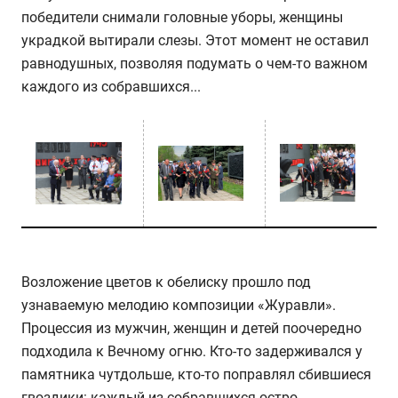
победители снимали головные уборы, женщины
украдкой вытирали слезы. Этот момент не оставил
равнодушных, позволяя подумать о чем-то важном
каждого из собравшихся...
Возложение цветов к обелиску прошло под
узнаваемую мелодию композиции «Журавли».
Процессия из мужчин, женщин и детей поочередно
подходила к Вечному огню. Кто-то задерживался у
памятника чутдольше, кто-то поправлял сбившиеся
гвоздики: каждый из собравшихся остро