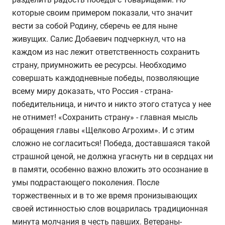
которые своим примером показали, что значит
вести за собой Родину, сберечь ее для ныне
живущих. Салис Добаевич подчеркнул, что на
каждом из нас лежит ответственность сохранить
страну, приумножить ее ресурсы. Необходимо
совершать каждодневные победы, позволяющие
всему миру доказать, что Россия - страна-
победительница, и ничто и никто этого статуса у нее
не отнимет! «Сохранить страну» - главная мысль
обращения главы «Щелково Агрохим». И с этим
сложно не согласиться! Победа, доставшаяся такой
страшной ценой, не должна угаснуть ни в сердцах ни
в памяти, особенно важно вложить это осознание в
умы подрастающего поколения. После
торжественных и в то же время пронизывающих
своей истинностью слов воцарилась традиционная
минута молчания в честь павших. Ветераны-