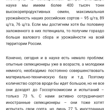
науке мы имеем более 400 тысяч тонн
высокорепродуктивных семян, максимальная
урожайность наших российских сортов – 95 ц/га, 89
ц/га, 76 ц/га. Если мы достигнем хотя бы половину
заложенного в них потенциала, то получим гораздо
больше валового сбора и урожайности на всей
территории России.
Конечно, сегодня и в науке есть немало проблем:
опытные селекционеры уже в возрасте, а молодежи
немного, необходимо постоянно совершенствовать
материально-техническую базу и т.д. Поэтому
количество сортов вроде бы идет большое, но не все
они доходят до Госсорткомиссии и испытаний –
только 73 %. С нами активно сотрудничают
иностранные селекционеры – они тоже хотят
испытать свои сорта, но лишь 27 % иностранных