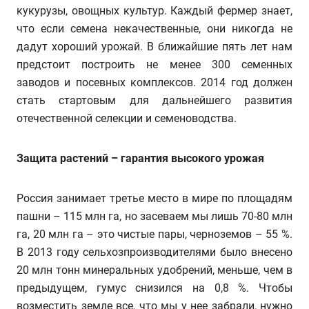
кукурузы, овощных культур. Каждый фермер знает,
что если семена некачественные, они никогда не
дадут хороший урожай. В ближайшие пять лет нам
предстоит построить не менее 300 семенных
заводов и посевных комплексов. 2014 год должен
стать стартовым для дальнейшего развития
отечественной селекции и семеноводства.
Защита растений – гарантия высокого урожая
Россия занимает третье место в мире по площадям
пашни – 115 млн га, но засеваем мы лишь 70-80 млн
га, 20 млн га – это чистые пары, черноземов – 55 %.
В 2013 году сельхозпроизводителями было внесено
20 млн тонн минеральных удобрений, меньше, чем в
предыдущем, гумус снизился на 0,8 %. Чтобы
возместить земле все, что мы у нее забрали, нужно