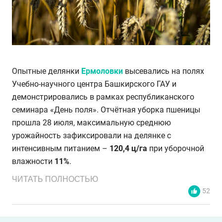
Опытные делянки
Ермоловки
высевались на полях
Учебно-научного центра Башкирского ГАУ и
демонстрировались в рамках республиканского
семинара «День поля». Отчётная уборка пшеницы
прошла 28 июля, максимальную среднюю
урожайность зафиксировали на делянке с
интенсивным питанием –
120,4 ц/га
при уборочной
влажности
11%
.
ЧИТАТЬ ПОЛНОСТЬЮ
52