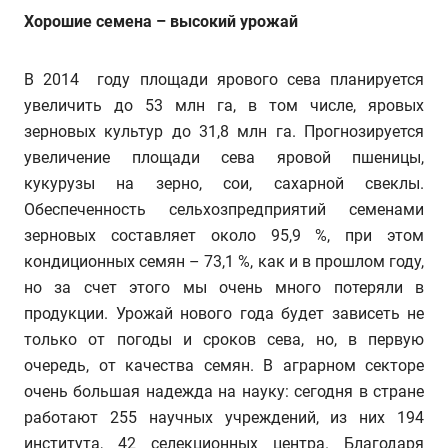
Хорошие семена – высокий урожай
В 2014 году площади ярового сева планируется
увеличить до 53 млн га, в том числе, яровых
зерновых культур до 31,8 млн га. Прогнозируется
увеличение площади сева яровой пшеницы,
кукурузы на зерно, сои, сахарной свеклы.
Обеспеченность сельхозпредприятий семенами
зерновых составляет около 95,9 %, при этом
кондиционных семян – 73,1 %, как и в прошлом году,
но за счет этого мы очень много потеряли в
продукции. Урожай нового года будет зависеть не
только от погоды и сроков сева, но, в первую
очередь, от качества семян. В аграрном секторе
очень большая надежда на науку: сегодня в стране
работают 255 научных учреждений, из них 194
института, 42 селекционных центра. Благодаря