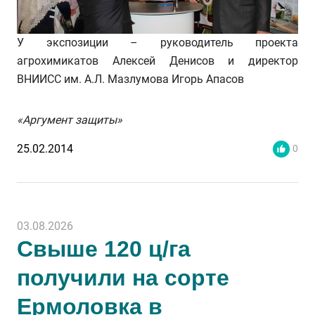
У экспозиции – руководитель проекта
агрохимикатов Алексей Денисов и директор
ВНИИСС им. А.Л. Мазлумова Игорь Апасов
«Аргумент защиты»
25.02.2014
0
03.08.2026
Свыше 120 ц/га
получили на сорте
Ермоловка в