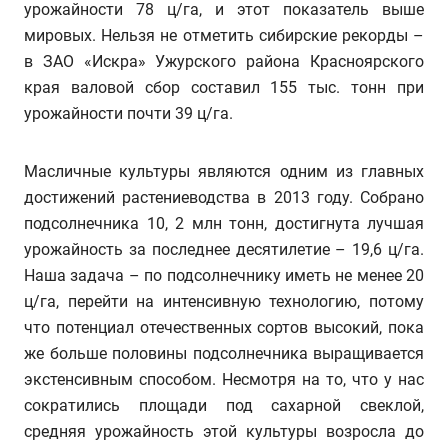
урожайности 78 ц/га, и этот показатель выше
мировых. Нельзя не отметить сибирские рекорды –
в ЗАО «Искра» Ужурского района Красноярского
края валовой сбор составил 155 тыс. тонн при
урожайности почти 39 ц/га.
Масличные культуры являются одним из главных
достижений растениеводства в 2013 году. Собрано
подсолнечника 10, 2 млн тонн, достигнута лучшая
урожайность за последнее десятилетие – 19,6 ц/га.
Наша задача – по подсолнечнику иметь не менее 20
ц/га, перейти на интенсивную технологию, потому
что потенциал отечественных сортов высокий, пока
же больше половины подсолнечника выращивается
экстенсивным способом. Несмотря на то, что у нас
сократились площади под сахарной свеклой,
средняя урожайность этой культуры возросла до