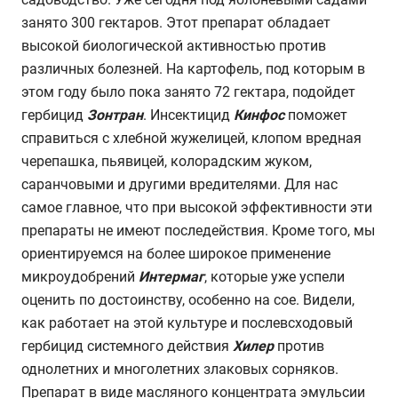
занято 300 гектаров. Этот препарат обладает
высокой биологической активностью против
различных болезней. На картофель, под которым в
этом году было пока занято 72 гектара, подойдет
гербицид
Зонтран
. Инсектицид
Кинфос
поможет
справиться с хлебной жужелицей, клопом вредная
черепашка, пьявицей, колорадским жуком,
саранчовыми и другими вредителями. Для нас
самое главное, что при высокой эффективности эти
препараты не имеют последействия. Кроме того, мы
ориентируемся на более широкое применение
микроудобрений
Интермаг
, которые уже успели
оценить по достоинству, особенно на сое. Видели,
как работает на этой культуре и послевсходовый
гербицид системного действия
Хилер
против
однолетних и многолетних злаковых сорняков.
Препарат в виде масляного концентрата эмульсии