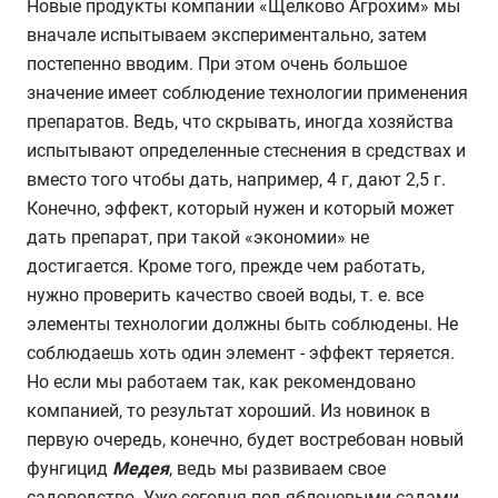
Новые продукты компании «Щелково Агрохим» мы
вначале испытываем экспериментально, затем
постепенно вводим. При этом очень большое
значение имеет соблюдение технологии применения
препаратов. Ведь, что скрывать, иногда хозяйства
испытывают определенные стеснения в средствах и
вместо того чтобы дать, например, 4 г, дают 2,5 г.
Конечно, эффект, который нужен и который может
дать препарат, при такой «экономии» не
достигается. Кроме того, прежде чем работать,
нужно проверить качество своей воды, т. е. все
элементы технологии должны быть соблюдены. Не
соблюдаешь хоть один элемент - эффект теряется.
Но если мы работаем так, как рекомендовано
компанией, то результат хороший. Из новинок в
первую очередь, конечно, будет востребован новый
фунгицид
Медея
, ведь мы развиваем свое
садоводство. Уже сегодня под яблоневыми садами