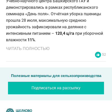
Учебно-научного центра Башкирского ГАУ и
демонстрировались в рамках республиканского
семинара «День поля». Отчётная уборка пшеницы
прошла 28 июля, максимальную среднюю
урожайность зафиксировали на делянке с
интенсивным питанием –
120,4 ц/га
при уборочной
влажности
11%
.
ЧИТАТЬ ПОЛНОСТЬЮ
52
Полезные материалы для сельхозпроизводства
Подписаться на рассылку