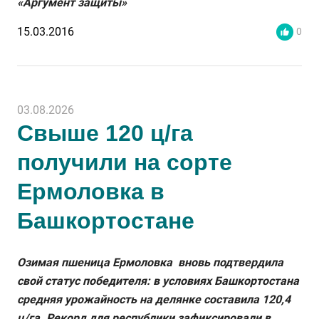
«Аргумент защиты»
15.03.2016
0
03.08.2026
Свыше 120 ц/га
получили на сорте
Ермоловка в
Башкортостане
Озимая пшеница Ермоловка вновь подтвердила
свой статус победителя: в условиях Башкортостана
средняя урожайность на делянке составила 120,4
ц/га. Рекорд для республики зафиксировали в