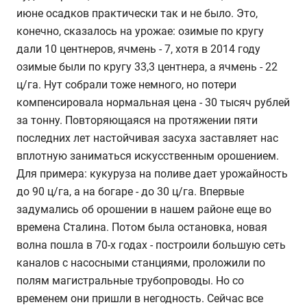
июне осадков практически так и не было. Это,
конечно, сказалось на урожае: озимые по кругу
дали 10 центнеров, ячмень - 7, хотя в 2014 году
озимые были по кругу 33,3 центнера, а ячмень - 22
ц/га. Нут собрали тоже немного, но потери
компенсировала нормальная цена - 30 тысяч рублей
за тонну. Повторяющаяся на протяжении пяти
последних лет настойчивая засуха заставляет нас
вплотную заниматься искусственным орошением.
Для примера: кукуруза на поливе дает урожайность
до 90 ц/га, а на богаре - до 30 ц/га. Впервые
задумались об орошении в нашем районе еще во
времена Сталина. Потом была остановка, новая
волна пошла в 70-х годах - построили большую сеть
каналов с насосными станциями, проложили по
полям магистральные трубопроводы. Но со
временем они пришли в негодность. Сейчас все