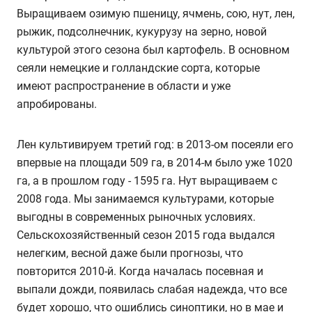
Выращиваем озимую пшеницу, ячмень, сою, нут, лен,
рыжик, подсолнечник, кукурузу на зерно, новой
культурой этого сезона был картофель. В основном
сеяли немецкие и голландские сорта, которые
имеют распространение в области и уже
апробированы.
Лен культивируем третий год: в 2013-ом посеяли его
впервые на площади 509 га, в 2014-м было уже 1020
га, а в прошлом году - 1595 га. Нут выращиваем с
2008 года. Мы занимаемся культурами, которые
выгодны в современных рыночных условиях.
Сельскохозяйственный сезон 2015 года выдался
нелегким, весной даже были прогнозы, что
повторится 2010-й. Когда началась посевная и
выпали дожди, появилась слабая надежда, что все
будет хорошо, что ошиблись синоптики, но в мае и