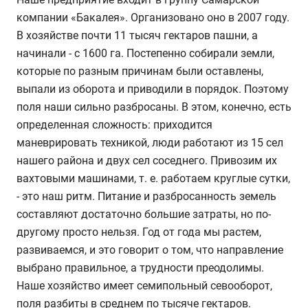
компании «Бакалея». Организовано оно в 2007 году.
В хозяйстве почти 11 тысяч гектаров пашни, а
начинали - с 1600 га. Постепенно собирали земли,
которые по разным причинам были оставлены,
выпали из оборота и приводили в порядок. Поэтому
поля наши сильно разбросаны. В этом, конечно, есть
определенная сложность: приходится
маневрировать техникой, люди работают из 15 сел
нашего района и двух сел соседнего. Привозим их
вахтовыми машинами, т. е. работаем круглые сутки,
- это наш ритм. Питание и разбросанность земель
составляют достаточно большие затраты, но по-
другому просто нельзя. Год от года мы растем,
развиваемся, и это говорит о том, что направление
выбрано правильное, а трудности преодолимы.
Наше хозяйство имеет семипольный севооборот,
поля разбиты в среднем по тысяче гектаров.