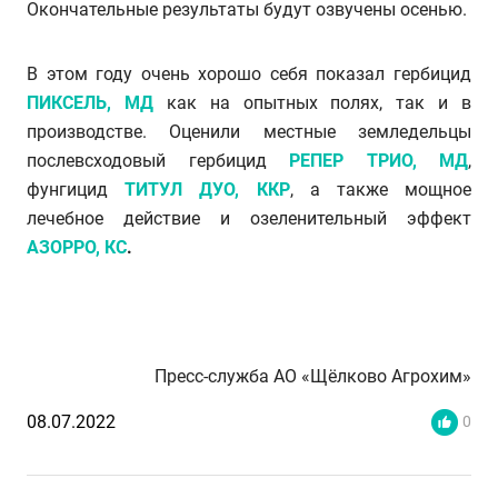
Окончательные результаты будут озвучены осенью.
В этом году очень хорошо себя показал гербицид
ПИКСЕЛЬ, МД
как на опытных полях, так и в
производстве. Оценили местные земледельцы
послевсходовый гербицид
РЕПЕР ТРИО, МД
,
фунгицид
ТИТУЛ ДУО, ККР
, а также мощное
лечебное действие и озеленительный эффект
АЗОРРО, КС
.
Пресс-служба АО «Щёлково Агрохим»
08.07.2022
0