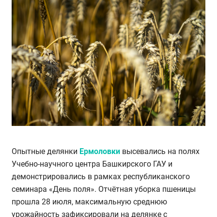
Опытные делянки
Ермоловки
высевались на полях
Учебно-научного центра Башкирского ГАУ и
демонстрировались в рамках республиканского
семинара «День поля». Отчётная уборка пшеницы
прошла 28 июля, максимальную среднюю
урожайность зафиксировали на делянке с