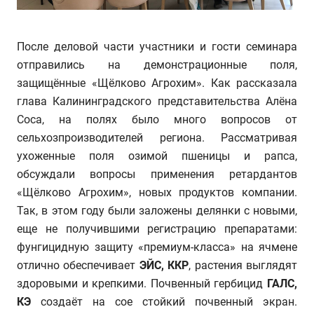
После деловой части участники и гости семинара
отправились на демонстрационные поля,
защищённые «Щёлково Агрохим». Как рассказала
глава Калининградского представительства Алёна
Соса, на полях было много вопросов от
сельхозпроизводителей региона. Рассматривая
ухоженные поля озимой пшеницы и рапса,
обсуждали вопросы применения ретардантов
«Щёлково Агрохим», новых продуктов компании.
Так, в этом году были заложены делянки с новыми,
еще не получившими регистрацию препаратами:
фунгицидную защиту «премиум-класса» на ячмене
отлично обеспечивает
ЭЙС, ККР
, растения выглядят
здоровыми и крепкими. Почвенный гербицид
ГАЛС,
КЭ
создаёт на сое стойкий почвенный экран.