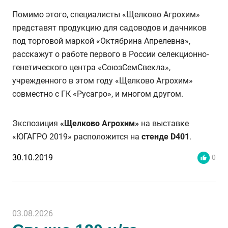
Помимо этого, специалисты «Щелково Агрохим»
представят продукцию для садоводов и дачников
под торговой маркой «Октябрина Апрелевна»,
расскажут о работе первого в России селекционно-
генетического центра «СоюзСемСвекла»,
учрежденного в этом году «Щелково Агрохим»
совместно с ГК «Русагро», и многом другом.
Экспозиция
«Щелково Агрохим»
на выставке
«ЮГАГРО 2019» расположится на
стенде D401
.
30.10.2019
0
03.08.2026