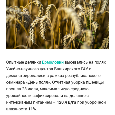
Опытные делянки
Ермоловки
высевались на полях
Учебно-научного центра Башкирского ГАУ и
демонстрировались в рамках республиканского
семинара «День поля». Отчётная уборка пшеницы
прошла 28 июля, максимальную среднюю
урожайность зафиксировали на делянке с
интенсивным питанием –
120,4 ц/га
при уборочной
влажности
11%
.