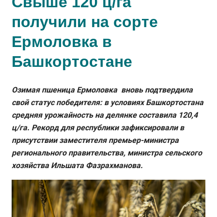
Свыше 120 ц/га
получили на сорте
Ермоловка в
Башкортостане
Озимая пшеница Ермоловка вновь подтвердила
свой статус победителя: в условиях Башкортостана
средняя урожайность на делянке составила 120,4
ц/га. Рекорд для республики зафиксировали в
присутствии заместителя премьер-министра
регионального правительства, министра сельского
хозяйства Ильшата Фазрахманова.