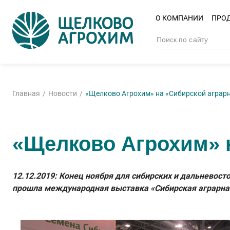
О КОМПАНИИ
ПРО
Главная
Новости
«Щелково Агрохим» на «Сибирской аграрн
«Щелково Агрохим» 
12.12.2019: Конец ноября для сибирских и дальневос
прошла международная выставка «Сибирская аграрна