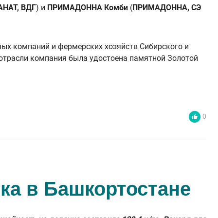
АНАТ, ВДГ
) и
ПРИМАДОННА Комби
(
ПРИМАДОННА, СЭ
ных компаний и фермерских хозяйств Сибирского и
е отрасли компания была удостоена памятной Золотой
0
ка в Башкортостане