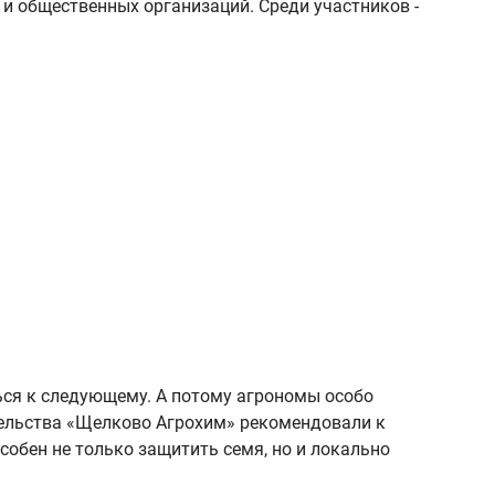
и общественных организаций. Среди участников -
ься к следующему. А потому агрономы особо
ительства «Щелково Агрохим» рекомендовали к
особен не только защитить семя, но и локально