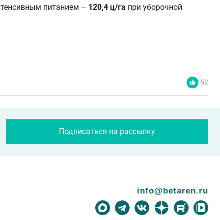
нтенсивным питанием –
120,4 ц/га
при уборочной
52
Подписаться на рассылку
info@betaren.ru