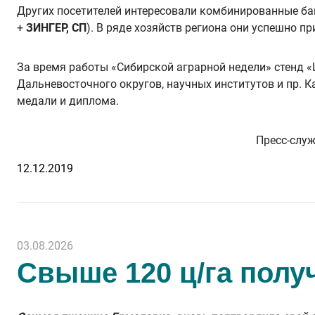
Других посетителей интересовали комбинированные б
+
ЗИНГЕР, СП
). В ряде хозяйств региона они успешно п
За время работы «Сибирской аграрной недели» стенд 
Дальневосточного округов, научных институтов и пр. 
медали и диплома.
Пресс-служба «Щелково
12.12.2019
03.08.2026
Свыше 120 ц/га полу