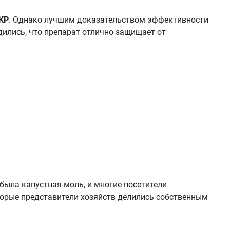
КР
. Однако лучшим доказательством эффективности
ились, что препарат отлично защищает от
была капустная моль, и многие посетители
оторые представители хозяйств делились собственным