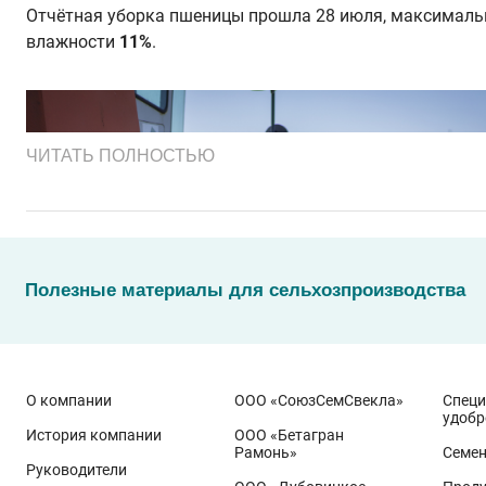
Отчётная уборка пшеницы прошла 28 июля, максималь
влажности
11%
.
ЧИТАТЬ ПОЛНОСТЬЮ
Полезные материалы для сельхозпроизводства
О компании
ООО «СоюзСемСвекла»
Спец
удобр
История компании
ООО «Бетагран
Рамонь»
Семе
Руководители