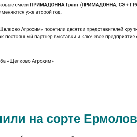
аковые смеси
ПРИМАДОННА Грант
(
ПРИМАДОННА, СЭ
+
ГР
рименяются уже второй год.
«Щелково Агрохим» посетили десятки представителей круп
Как постоянный партнер выставки и ключевое предприяти
 Агрохим»
чили на сорте Ермолов