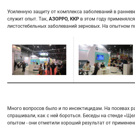
Усиленную защиту от комплекса заболеваний в раннев
служит опыт. Так,
АЗОРРО, ККР
в этом году применялся
листостебельных заболеваний зерновых. На опытном пол
Много вопросов было и по инсектицидам. На посевах р
спрашивали, как с ней бороться. Беседы на стенде «Щ
опытом - они отметили хороший результат от примене