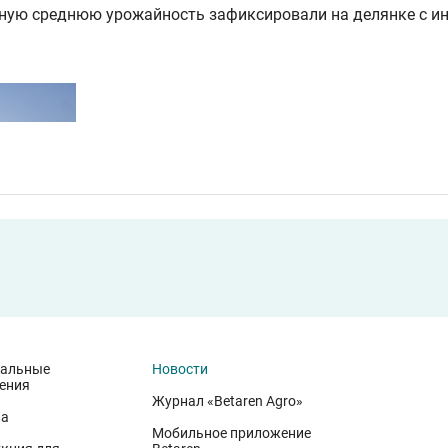
ную среднюю урожайность зафиксировали на делянке с и
иальные
Новости
ения
Журнал «Betaren Agro»
на
Мобильное приложение