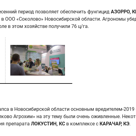
есенний период позволяет обеспечить фунгицид
АЗОРРО, К
 в ООО «Соколово» Новосибирской области. Агрономы убед
е в этом хозяйстве получили 76 ц/га.
апса в Новосибирской области основным вредителем-2019 
елково Агрохим» на эту тему были очень оживленные. Нек
ния препарата
ЛОКУСТИН, КС
в комплексе с
КАРАЧАР, КЭ
.