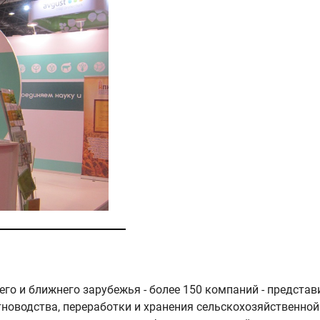
его и ближнего зарубежья - более 150 компаний - предста
тноводства, переработки и хранения сельскохозяйственно