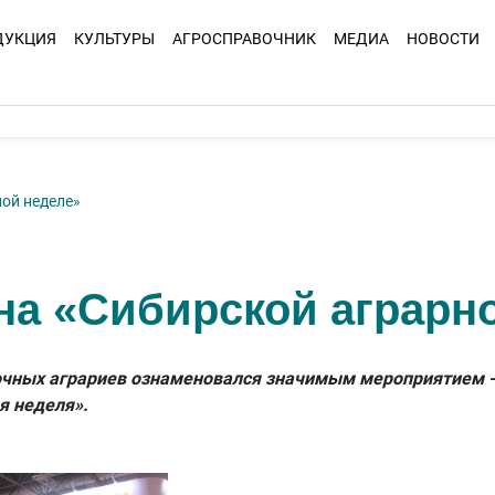
ДУКЦИЯ
КУЛЬТУРЫ
АГРОСПРАВОЧНИК
МЕДИА
НОВОСТИ
ой неделе»
на «Сибирской аграрн
точных аграриев ознаменовался значимым мероприятием - 
я неделя».