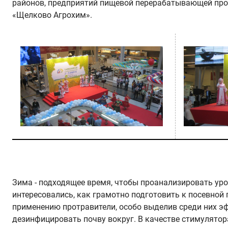
районов, предприятий пищевой перерабатывающей пром
«Щелково Агрохим».
Зима - подходящее время, чтобы проанализировать ур
интересовались, как грамотно подготовить к посевной
применению протравители, особо выделив среди них 
дезинфицировать почву вокруг. В качестве стимулятор