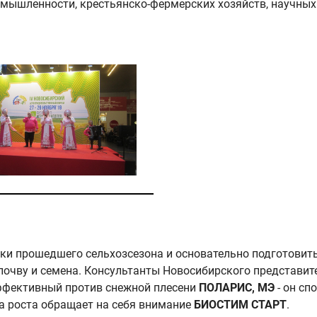
ышленности, крестьянско-фермерских хозяйств, научных 
оки прошедшего сельхозсезона и основательно подготовит
 почву и семена. Консультанты Новосибирского представ
эффективный против снежной плесени
ПОЛАРИС, МЭ
- он сп
а роста обращает на себя внимание
БИОСТИМ СТАРТ
.