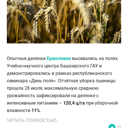
Опытные делянки
Ермоловки
высевались на полях
Учебно-научного центра Башкирского ГАУ и
демонстрировались в рамках республиканского
семинара «День поля». Отчётная уборка пшеницы
прошла 28 июля, максимальную среднюю
урожайность зафиксировали на делянке с
интенсивным питанием –
120,4 ц/га
при уборочной
влажности
11%
.
ЧИТАТЬ ПОЛНОСТЬЮ
52