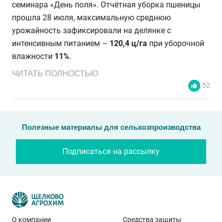
семинара «День поля». Отчётная уборка пшеницы
прошла 28 июля, максимальную среднюю
урожайность зафиксировали на делянке с
интенсивным питанием –
120,4 ц/га
при уборочной
влажности
11%
.
ЧИТАТЬ ПОЛНОСТЬЮ
52
Полезные материалы для сельхозпроизводства
Подписаться на рассылку
О компании
Средства защиты