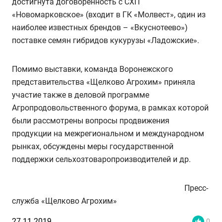
достигнута договоренность с СХП
«Новомарковское» (входит в ГК «Молвест», один из
наиболее известных брендов – «Вкуснотеево»)
поставке семян гибридов кукурузы «Ладожские».
Помимо выставки, команда Воронежского
представительства «Щелково Агрохим» приняла
участие также в деловой программе
Агропродовольственного форума, в рамках которой
были рассмотрены вопросы продвижения
продукции на межрегиональном и международном
рынках, обсуждены меры государственной
поддержки сельхозтоваропроизводителей и др.
Пресс-
служба «Щелково Агрохим»
27.11.2019
0