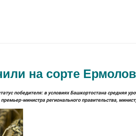
чили на сорте Ермолов
атус победителя: в условиях Башкортостана средняя урож
 премьер-министра регионального правительства, минист