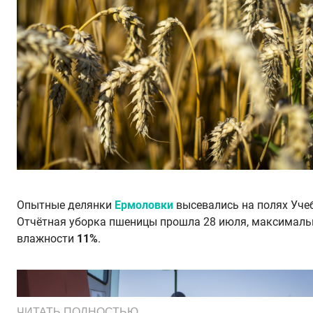
Опытные делянки
Ермоловки
высевались на полях Уче
Отчётная уборка пшеницы прошла 28 июля, максималь
влажности
11%
.
ЧИТАТЬ ПОЛНОСТЬЮ