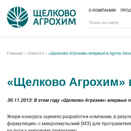
О КОМПАНИИ
ПРО
Главная
Новости
«Щелково Агрохим» впервые в Agrow Awa
«Щелково Агрохим» 
30.11.2013: В этом году «Щелково Агрохим» впервые 
Жюри конкурса оценило разработки компании, в резуль
формуляция» с микроэмульсией (МЭ) для протравителей
на пути к мировому признанию.