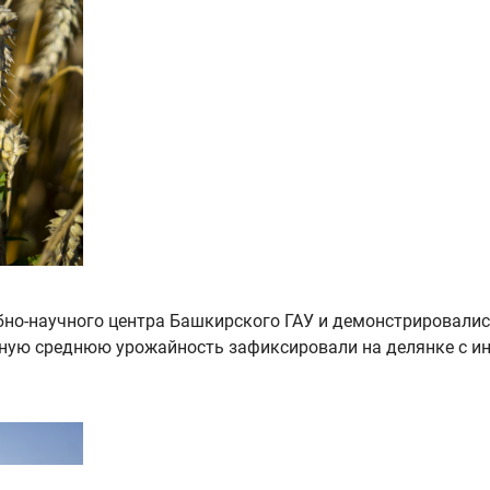
бно-научного центра Башкирского ГАУ и демонстрировалис
ную среднюю урожайность зафиксировали на делянке с и