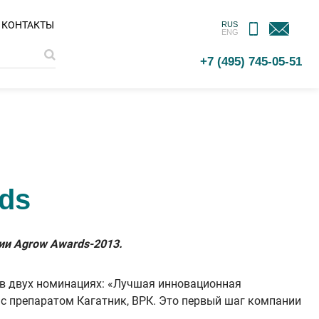
МОБИЛЬНОЕ
ОБРАТНАЯ
КОНТАКТЫ
RUS
ENG
ПРИЛОЖЕНИЕ
СВЯЗЬ
+7 (495) 745-05-51
ds
ии Agrow Awards-2013.
и в двух номинациях: «Лучшая инновационная
с препаратом Кагатник, ВРК. Это первый шаг компании