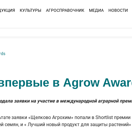
ДУКЦИЯ
КУЛЬТУРЫ
АГРОСПРАВОЧНИК
МЕДИА
НОВОСТИ
rds
впервые в Agrow Awar
подала заявки на участие в международной аграрной прем
тате заявки «Щелково Агрохим» попали в Shortlist преми
 семян, и « Лучший новый продукт для защиты растений» 