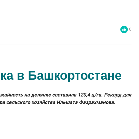
0
ка в Башкортостане
айность на делянке составила 120,4 ц/га. Рекорд для
ра сельского хозяйства Ильшата Фазрахманова.