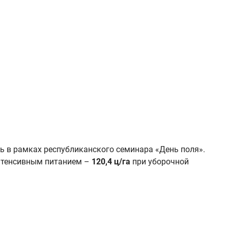
ь в рамках республиканского семинара «День поля».
нтенсивным питанием –
120,4 ц/га
при уборочной