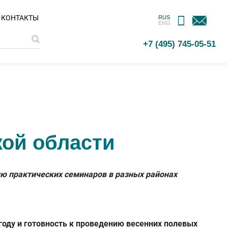
МОБИЛЬНОЕ
ОБРАТНАЯ
КОНТАКТЫ
RUS
ENG
ПРИЛОЖЕНИЕ
СВЯЗЬ
+7 (495) 745-05-51
ой области
ию практических семинаров в разных районах
 году и готовность к проведению весенних полевых