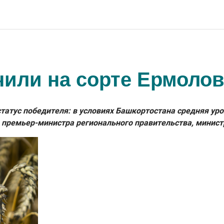
чили на сорте Ермолов
атус победителя: в условиях Башкортостана средняя урож
 премьер-министра регионального правительства, минист