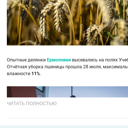
Опытные делянки
Ермоловки
высевались на полях Уче
Отчётная уборка пшеницы прошла 28 июля, максималь
влажности
11%
.
ЧИТАТЬ ПОЛНОСТЬЮ