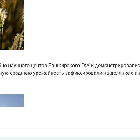
бно-научного центра Башкирского ГАУ и демонстрировалис
ную среднюю урожайность зафиксировали на делянке с и