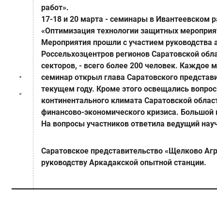
работ».
17-18 и 20 марта
- семинары в Ивантеевском ра
«Оптимизация технологии защитных мероприят
Мероприятия прошли с участием руководства а
Россельхозцентров регионов Саратовской обла
секторов, - всего более 200 человек. Кажд
семинар открыл глава Саратовского представи
текущем году. Кроме этого освещались вопрос
континентального климата Саратовской облас
финансово-экономического кризиса. Большой 
На вопросы участников ответила ведущий науч
Саратовское представительство «Щелково Агр
руководству Аркадакской опытной станции.