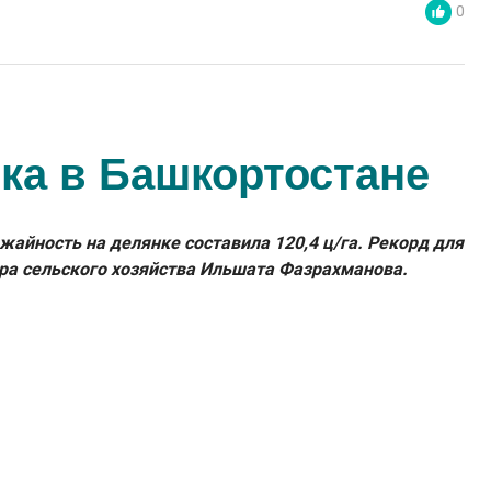
0
ка в Башкортостане
айность на делянке составила 120,4 ц/га. Рекорд для
ра сельского хозяйства Ильшата Фазрахманова.