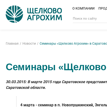
О КОМПАНИИ
ПРО
Главная
Новости
Семинары «Щелково Агрохим» в Саратовс
Семинары «Щелково 
30.03.2015: В марте 2015 года Саратовское представ
Саратовской области.
4 марта
- семинар в п. Новопушкинский, Энгел