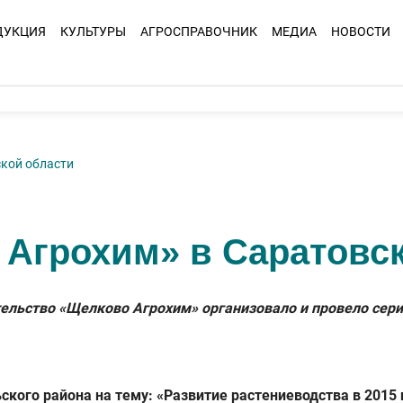
ДУКЦИЯ
КУЛЬТУРЫ
АГРОСПРАВОЧНИК
МЕДИА
НОВОСТИ
кой области
Агрохим» в Саратовск
ительство «Щелково Агрохим» организовало и провело сер
ьского района на тему: «Развитие растениеводства в 2015