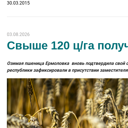
30.03.2015
03.08.2026
Свыше 120 ц/га полу
Озимая пшеница Ермоловка вновь подтвердила свой ст
республики зафиксировали в присутствии заместителя