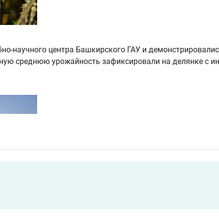
бно-научного центра Башкирского ГАУ и демонстрировалис
ную среднюю урожайность зафиксировали на делянке с и