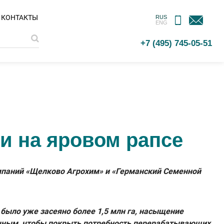
МОБИЛЬНОЕ
ОБРАТНАЯ
КОНТАКТЫ
RUS
ENG
ПРИЛОЖЕНИЕ
СВЯЗЬ
+7 (495) 745-05-51
и на яровом рапсе
мпаний «Щелково Агрохим» и «Германский Семенной
й было уже засеяно более 1,5 млн га, насыщение
точным, чтобы покрыть потребность перерабатывающих