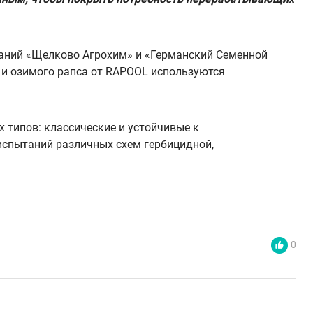
паний «Щелково Агрохим» и «Германский Семенной
о и озимого рапса от RAPOOL используются
 типов: классические и устойчивые к
испытаний различных схем гербицидной,
0