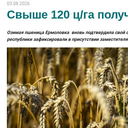
03.08.2026
Свыше 120 ц/га полу
Озимая пшеница Ермоловка вновь подтвердила свой ст
республики зафиксировали в присутствии заместителя