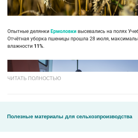
Опытные делянки
Ермоловки
высевались на полях Уче
Отчётная уборка пшеницы прошла 28 июля, максималь
влажности
11%
.
ЧИТАТЬ ПОЛНОСТЬЮ
Полезные материалы для сельхозпроизводства