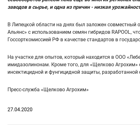
заводов в сырье, и одна из причин - низкая урожайнос
В Липецкой области на днях был заложен совместный 
Альянс» с использованием семян гибридов RAPOOL, что
Госсорткомиссией РФ в качестве стандартов в государ
На участке для опытов, который находится в ООО «Лебе
имидазолинонам. Кроме того, для «Щелково Агрохим» 
инсектицидной и фунгицидной защиты, разработанной
Пресс-служба «Щелково Агрохим»
27.04.2020