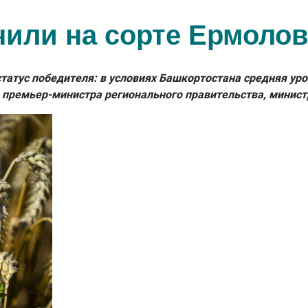
чили на сорте Ермолов
атус победителя: в условиях Башкортостана средняя урож
 премьер-министра регионального правительства, минист