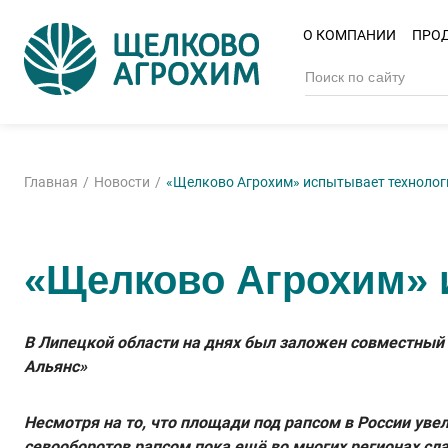
О КОМПАНИИ
ПРО
Главная
Новости
«Щелково Агрохим» испытывает технолог
«Щелково Агрохим» 
В Липецкой области на днях был заложен совместный
Альянс»
Несмотря на то, что площади под рапсом в России увел
севооборотов рапсом пока ещё во многих регионах с