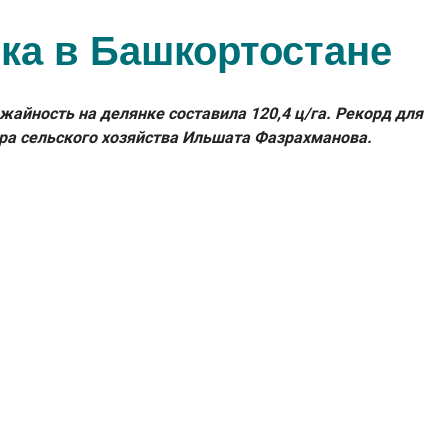
ка в Башкортостане
айность на делянке составила 120,4 ц/га. Рекорд для
ра сельского хозяйства Ильшата Фазрахманова.