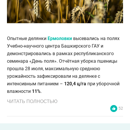
Опытные делянки
Ермоловки
высевались на полях
Учебно-научного центра Башкирского ГАУ и
демонстрировались в рамках республиканского
семинара «День поля». Отчётная уборка пшеницы
прошла 28 июля, максимальную среднюю
урожайность зафиксировали на делянке с
интенсивным питанием –
120,4 ц/га
при уборочной
влажности
11%
.
ЧИТАТЬ ПОЛНОСТЬЮ
52