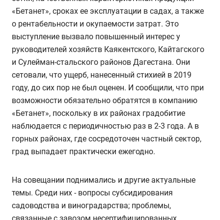
«Бетанет», сроках ее эксплуатации в садах, а также
о рентабельности и окупаемости затрат. Это
выступление вызвало повышенный интерес у
руководителей хозяйств Каякентского, Кайтагского
и Сулейман-стальского районов Дагестана. Они
сетовали, что ущерб, нанесенный стихией в 2019
году, до сих пор не был оценен. И сообщили, что при
возможности обязательно обратятся в компанию
«Бетанет», поскольку в их районах градобитие
наблюдается с периодичностью раз в 2-3 года. А в
горных районах, где сосредоточен частный сектор,
град выпадает практически ежегодно.
На совещании поднимались и другие актуальные
темы. Среди них - вопросы субсидирования
садоводства и виноградарства; проблемы,
связанные с завозом несертифицированных