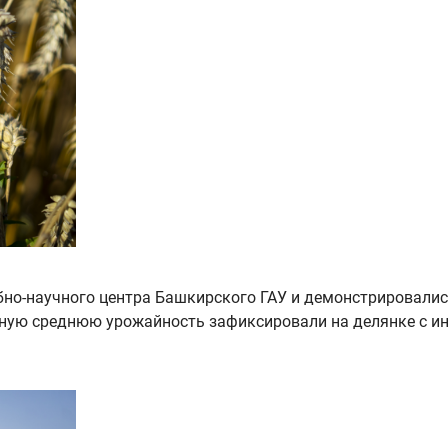
бно-научного центра Башкирского ГАУ и демонстрировалис
ную среднюю урожайность зафиксировали на делянке с и