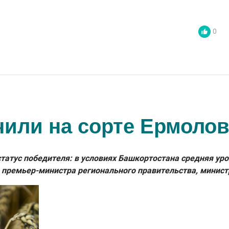
0
чили на сорте Ермолов
атус победителя: в условиях Башкортостана средняя урож
 премьер-министра регионального правительства, минист