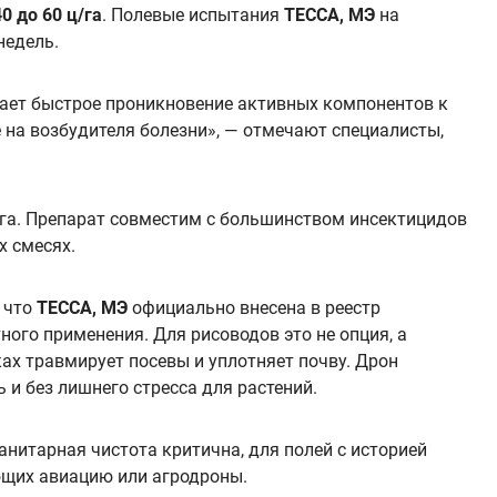
40 до 60 ц/га
. Полевые испытания
ТЕССА, МЭ
на
недель.
ет быстрое проникновение активных компонентов к
 на возбудителя болезни», — отмечают специалисты,
/га. Препарат совместим с большинством инсектицидов
х смесях.
 что
ТЕССА, МЭ
официально внесена в реестр
ного применения. Для рисоводов это не опция, а
ках травмирует посевы и уплотняет почву. Дрон
 и без лишнего стресса для растений.
анитарная чистота критична, для полей с историей
ющих авиацию или агродроны.