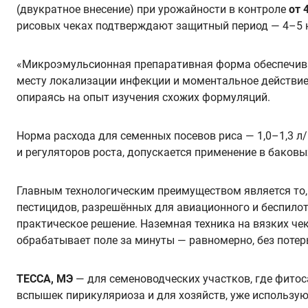
(двукратное внесение) при урожайности в контроле
от 
рисовых чеках подтверждают защитный период — 4–5 
«Микроэмульсионная препаративная форма обеспечива
месту локализации инфекции и моментальное действие
опираясь на опыт изучения схожих формуляций.
Норма расхода для семенных посевов риса — 1,0–1,3 л
и регуляторов роста, допускается применение в баковы
Главным технологическим преимуществом является то,
пестицидов, разрешённых для авиационного и беспилот
практическое решение. Наземная техника на вязких че
обрабатывает поле за минуты — равномерно, без потерь
ТЕССА, МЭ
— для семеноводческих участков, где фитос
вспышек пирикуляриоза и для хозяйств, уже использу