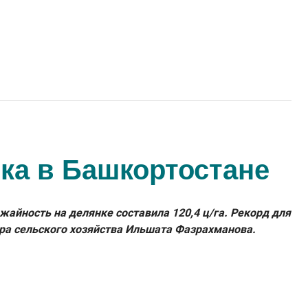
ка в Башкортостане
айность на делянке составила 120,4 ц/га. Рекорд для
ра сельского хозяйства Ильшата Фазрахманова.