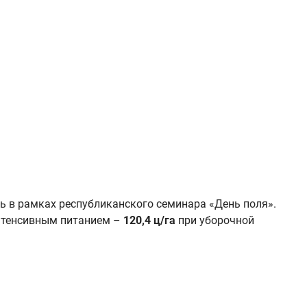
ь в рамках республиканского семинара «День поля».
нтенсивным питанием –
120,4 ц/га
при уборочной