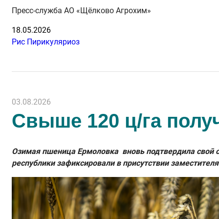
Пресс-служба АО «Щёлково Агрохим»
18.05.2026
Рис
Пирикуляриоз
03.08.2026
Свыше 120 ц/га полу
Озимая пшеница Ермоловка вновь подтвердила свой ст
республики зафиксировали в присутствии заместителя