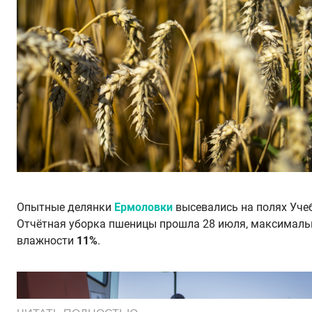
Опытные делянки
Ермоловки
высевались на полях Уче
Отчётная уборка пшеницы прошла 28 июля, максималь
влажности
11%
.