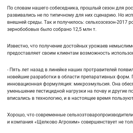
По словам нашего собеседника, прошлый сезон для рос
развивались не по типичному для них сценарию. Но ис
внешней среды. Так и получилось: сельхозсезон-2017 
зернобобовых было собрано 12,5 млн т.
Известно, что получение достойных урожаев немыслим
предоставляет своим клиентам возможность использов
- Пять лет назад в линейке наших протравителей поя
новейшие разработки в области препаративных форм. 
инновационная формуляция: микроэмульсия. Она обес
уменьшение пестицидной нагрузки на почву и другие п
вписались в технологию, и в настоящее время пользуют
Хорошо, что современные сельхозтоваропроизводители 
и компания «Щелково Агрохим» совершенствует не толь