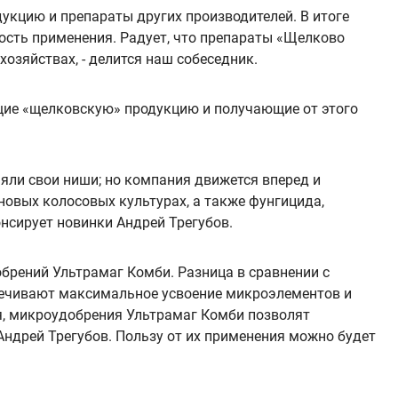
укцию и препараты других производителей. В итоге
ость применения. Радует, что препараты «Щелково
озяйствах, - делится наш собеседник.
ющие «щелковскую» продукцию и получающие от этого
няли свои ниши; но компания движется вперед и
овых колосовых культурах, а также фунгицида,
нсирует новинки Андрей Трегубов.
брений Ультрамаг Комби. Разница в сравнении с
печивают максимальное усвоение микроэлементов и
ия, микроудобрения Ультрамаг Комби позволят
Андрей Трегубов. Пользу от их применения можно будет