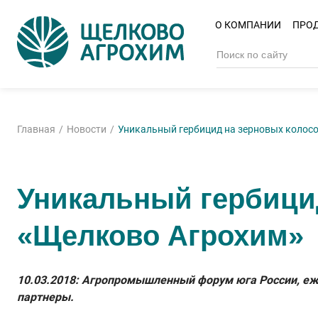
О КОМПАНИИ
ПРО
Главная
Новости
Уникальный гербицид на зерновых колос
Уникальный гербицид
«Щелково Агрохим»
10.03.2018: Агропромышленный форум юга России, еже
партнеры.