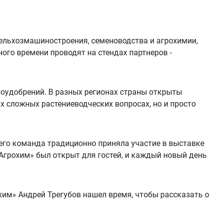
 сельхозмашиностроения, семеноводства и агрохимии,
го времени проводят на стендах партнеров -
роудобрений. В разных регионах страны открыты
 сложных растениеводческих вопросах, но и просто
его команда традиционно приняла участие в выставке
Агрохим» был открыт для гостей, и каждый новый день
им» Андрей Трегубов нашел время, чтобы рассказать о