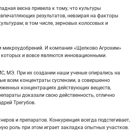
адная весна привела к тому, что культуры
 впечатляющих результатов, невзирая на факторы
ультурам; в том числе, зерновых колосовых и
 и микроудобрений. И компания «Щелково Агрохим»
 которых и вовсе являются инновационными.
С, МЭ. При их создании наши ученые опирались на
ые всем концентраты суспензии, а совершенно
иженных концентрациях действующих веществ,
репараты доказали свою действенность, отлично
ндрей Трегубов.
еров и препаратов. Конкуренция всегда подстегивает,
ную роль при этом играет закладка опытных участков.