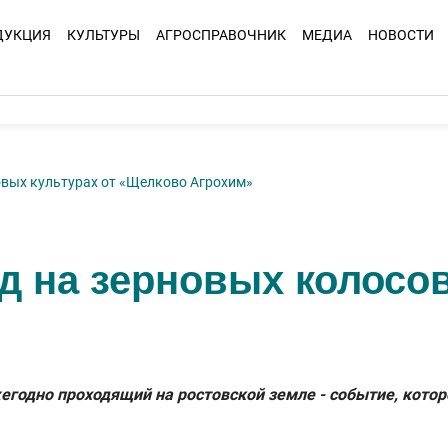
ДУКЦИЯ
КУЛЬТУРЫ
АГРОСПРАВОЧНИК
МЕДИА
НОВОСТИ
овых культурах от «Щелково Агрохим»
 на зерновых колосов
годно проходящий на ростовской земле - событие, котор