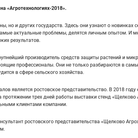
на «Агротехнологиях-2018».
ны, но и других государств. Здесь они узнают о новинках
амые актуальные проблемы, делятся личным опытом. И мно
ких результатов.
крупнейший производитель средств защиты растений и мик
оящие профессионалы. Они не только разбираются в самых
удится в сфере сельского хозяйства.
ов является ростовское представительство. В 2018 году 
а протяжении трех дней работы выставки стенд «Щелково 
льными клиентами компании.
сультант ростовского представительства «Щелково Агрох
м.