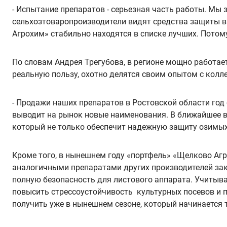
- Испытание препаратов - серьезная часть работы. Мы
сельхозтоваропроизводители видят средства защиты в 
Агрохим» стабильно находятся в списке лучших. Потому
По словам Андрея Трегубова, в регионе мощно работа
реальную пользу, охотно делятся своим опытом с колл
- Продажи наших препаратов в Ростовской области год 
выводит на рынок новые наименования. В ближайшее в
который не только обеспечит надежную защиту озимых,
Кроме того, в нынешнем году «портфель» «Щелково Аг
аналогичными препаратами других производителей за
полную безопасность для листового аппарата. Учитыва
повысить стрессоустойчивость культурных посевов и п
получить уже в нынешнем сезоне, который начинается 