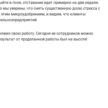
йти в поле, отставание идет примерно на две недели.
о мы уверены, что снять существенную долю стресса с
 этим микроудобрениям, и видим, что клиенты
 сельхозпредприятий.
олжил свою работу. Сегодня ее сотрудников можно
 результат от проделанной работы был на высоте!