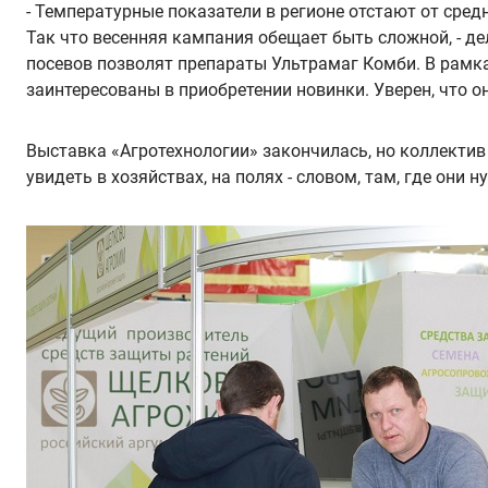
- Температурные показатели в регионе отстают от сред
Так что весенняя кампания обещает быть сложной, - д
посевов позволят препараты Ультрамаг Комби. В рамк
заинтересованы в приобретении новинки. Уверен, что 
Выставка «Агротехнологии» закончилась, но коллекти
увидеть в хозяйствах, на полях - словом, там, где они