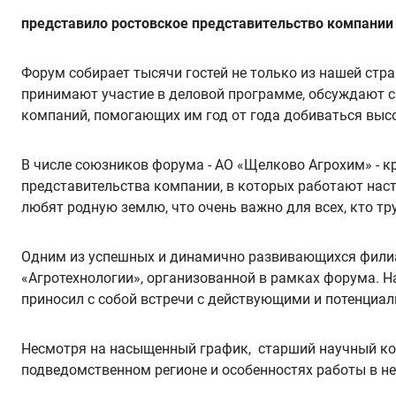
представило ростовское представительство компании 
Форум собирает тысячи гостей не только из нашей стра
принимают участие в деловой программе, обсуждают с
компаний, помогающих им год от года добиваться высо
В числе союзников форума - АО «Щелково Агрохим» - 
представительства компании, в которых работают наст
любят родную землю, что очень важно для всех, кто тр
Одним из успешных и динамично развивающихся филиал
«Агротехнологии», организованной в рамках форума. Н
приносил с собой встречи с действующими и потенциа
Несмотря на насыщенный график, старший научный кон
подведомственном регионе и особенностях работы в не