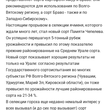
рекомендуются для использования по Волго-
Вятскому региону, а сорт Браво - также и по
Западно-Сибирскому».
Настоящим прорывом в селекции ячменя, которого
ждали много лет, стал новый сорт Памяти Чепелева.
Он успешно перешагнул 5-тонный рубеж
урожайности и превысил по этому показателю
прежние районированные на Среднем Урале сорта.
Новый сорт показывает хорошие результаты не
только на Урале: согласно результатам
Государственного сортоиспытания во многих
субъектах РФ Волго-Вятского региона (Чувашии,
Удмуртии, Марий Эл, Кировской области), он тоже
превысил по урожайности лучшие районированные
сорта на 21-34 %.
В селекции гороха еще недавно немалый интерес у
всех вызывал (и до сих пор вызывает) сорт