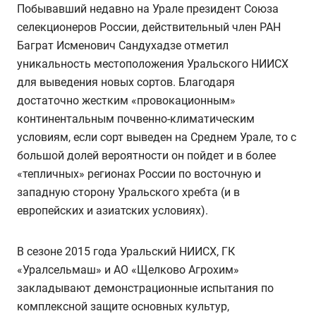
Побывавший недавно на Урале президент Союза
селекционеров России, действительный член РАН
Баграт Исменович Сандухадзе отметил
уникальность местоположения Уральского НИИСХ
для выведения новых сортов. Благодаря
достаточно жестким «провокационным»
континентальным почвенно-климатическим
условиям, если сорт выведен на Среднем Урале, то с
большой долей вероятности он пойдет и в более
«тепличных» регионах России по восточную и
западную сторону Уральского хребта (и в
европейских и азиатских условиях).
В сезоне 2015 года Уральский НИИСХ, ГК
«Уралсельмаш» и АО «Щелково Агрохим»
закладывают демонстрационные испытания по
комплексной защите основных культур,