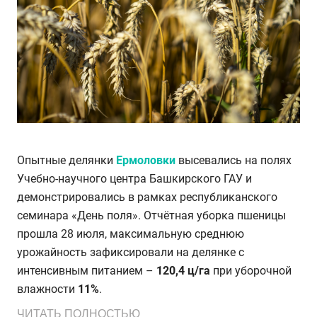
Опытные делянки
Ермоловки
высевались на полях
Учебно-научного центра Башкирского ГАУ и
демонстрировались в рамках республиканского
семинара «День поля». Отчётная уборка пшеницы
прошла 28 июля, максимальную среднюю
урожайность зафиксировали на делянке с
интенсивным питанием –
120,4 ц/га
при уборочной
влажности
11%
.
ЧИТАТЬ ПОЛНОСТЬЮ