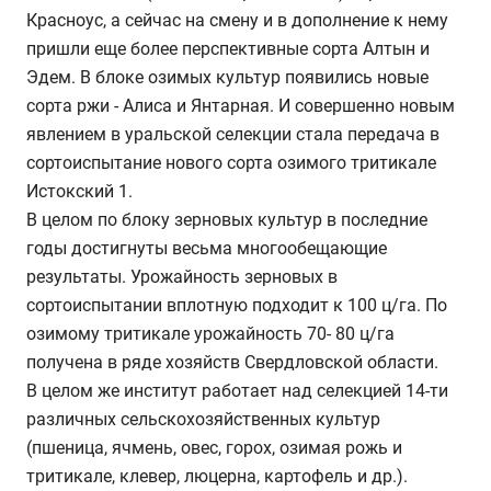
Красноус, а сейчас на смену и в дополнение к нему
пришли еще более перспективные сорта Алтын и
Эдем. В блоке озимых культур появились новые
сорта ржи - Алиса и Янтарная. И совершенно новым
явлением в уральской селекции стала передача в
сортоиспытание нового сорта озимого тритикале
Истокский 1.
В целом по блоку зерновых культур в последние
годы достигнуты весьма многообещающие
результаты. Урожайность зерновых в
сортоиспытании вплотную подходит к 100 ц/га. По
озимому тритикале урожайность 70- 80 ц/га
получена в ряде хозяйств Свердловской области.
В целом же институт работает над селекцией 14-ти
различных сельскохозяйственных культур
(пшеница, ячмень, овес, горох, озимая рожь и
тритикале, клевер, люцерна, картофель и др.).