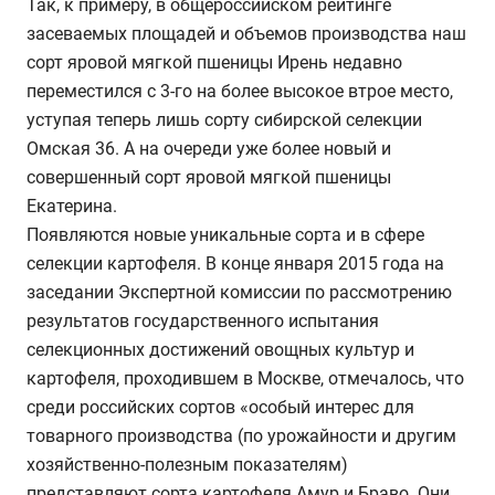
Так, к примеру, в общероссийском рейтинге
засеваемых площадей и объемов производства наш
сорт яровой мягкой пшеницы Ирень недавно
переместился с 3-го на более высокое втрое место,
уступая теперь лишь сорту сибирской селекции
Омская 36. А на очереди уже более новый и
совершенный сорт яровой мягкой пшеницы
Екатерина.
Появляются новые уникальные сорта и в сфере
селекции картофеля. В конце января 2015 года на
заседании Экспертной комиссии по рассмотрению
результатов государственного испытания
селекционных достижений овощных культур и
картофеля, проходившем в Москве, отмечалось, что
среди российских сортов «особый интерес для
товарного производства (по урожайности и другим
хозяйственно-полезным показателям)
представляют сорта картофеля Амур и Браво. Они