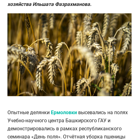
хозяйства Ильшата Фазрахманова.
Опытные делянки
Ермоловки
высевались на полях
Учебно-научного центра Башкирского ГАУ и
демонстрировались в рамках республиканского
семинара «День поля». Отчётная уборка пшеницы