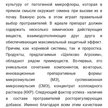
культуру от патогенной микрофлоры, которая в
прямом смысле окружает семена при высеве их в
почву. Важную роль в этом играет правильный
выбор протравителей. В идеале препарат должен
содержать несколько химических действующих
веществ, взаимодополняющих друг друга и
обеспечивающих максимальный защитный эффект.
Причем, как корневой системы, так и проростка.
Продукты, предлагаемые «Щелково Агрохим»,
обладают рядом преимуществ. Во-первых, это
уникальное сочетание компонентов, во-вторых,
инновационные препаративные формы:
микроэмульсия (МЭ), суспензионная
микроэмульсия (СМЭ), концентрат коллоидного
раствора (ККР). Следующий фактор успеха - наличие
в составе протравителей росторегулирующих
добавок. Именно благодаря всем этим качествам