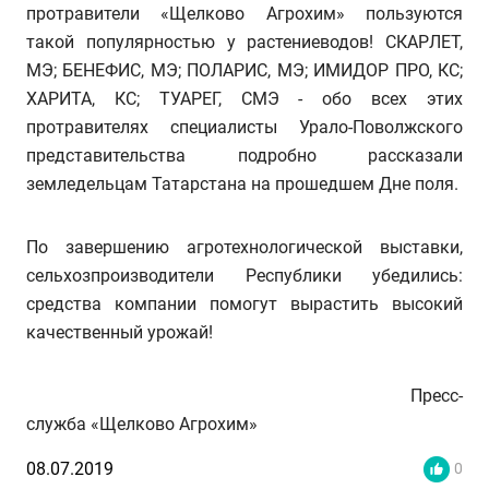
протравители «Щелково Агрохим» пользуются
такой популярностью у растениеводов! СКАРЛЕТ,
МЭ; БЕНЕФИС, МЭ; ПОЛАРИС, МЭ; ИМИДОР ПРО, КС;
ХАРИТА, КС; ТУАРЕГ, СМЭ - обо всех этих
протравителях специалисты Урало-Поволжского
представительства подробно рассказали
земледельцам Татарстана на прошедшем Дне поля.
По завершению агротехнологической выставки,
сельхозпроизводители Республики убедились:
средства компании помогут вырастить высокий
качественный урожай!
Пресс-
служба «Щелково Агрохим»
08.07.2019
0