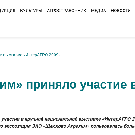
ДУКЦИЯ
КУЛЬТУРЫ
АГРОСПРАВОЧНИК
МЕДИА
НОВОСТИ
 в выставке «ИнтерАГРО 2009»
им» приняло участие 
частие в крупной национальной выставке «ИнтерАГРО 2009
 что экспозиция ЗАО «Щелково Агрохим» пользовалась бол