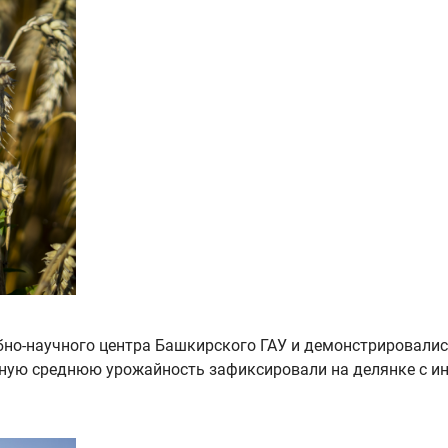
бно-научного центра Башкирского ГАУ и демонстрировалис
ную среднюю урожайность зафиксировали на делянке с и