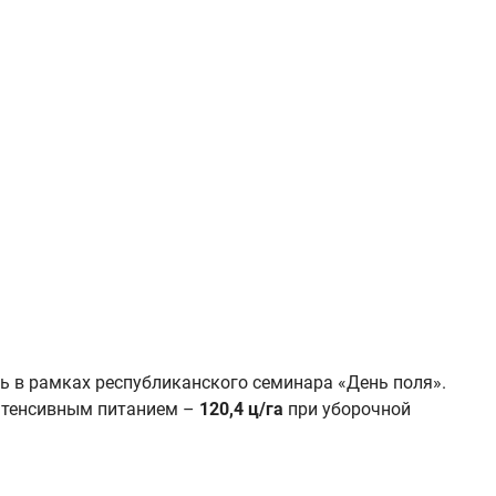
ь в рамках республиканского семинара «День поля».
нтенсивным питанием –
120,4 ц/га
при уборочной