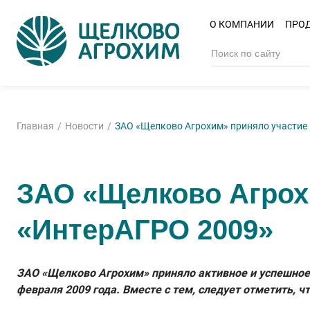
О КОМПАНИИ
ПРО
Главная
Новости
ЗАО «Щелково Агрохим» приняло участие
ЗАО «Щелково Агрох
«ИнтерАГРО 2009»
ЗАО «Щелково Агрохим» приняло активное и успешное у
февраля 2009 года. Вместе с тем, следует отметить,