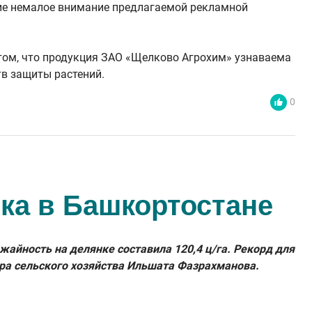
шие немалое внимание предлагаемой рекламной
том, что продукция ЗАО «Щелково Агрохим» узнаваема
тв защиты растений.
0
ка в Башкортостане
айность на делянке составила 120,4 ц/га. Рекорд для
ра сельского хозяйства Ильшата Фазрахманова.