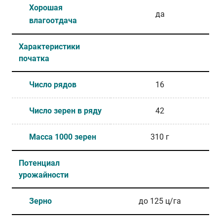
Хорошая
да
влагоотдача
Характеристики
початка
Число рядов
16
Число зерен в ряду
42
Масса 1000 зерен
310 г
Потенциал
урожайности
Зерно
до 125 ц/га