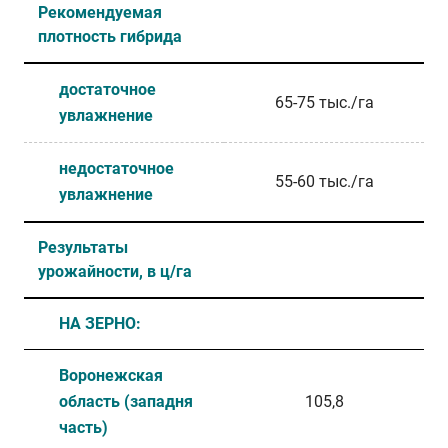
Рекомендуемая
плотность гибрида
достаточное
65-75 тыс./га
увлажнение
недостаточное
55-60 тыс./га
увлажнение
Результаты
урожайности, в ц/га
НА ЗЕРНО:
Воронежская
область (западня
105,8
часть)