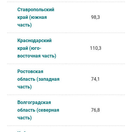
Ставропольский
край (южная
98,3
часть)
Краснодарский
край (юго-
110,3
восточная часть)
Ростовская
область (западная
74,1
часть)
Волгоградская
область (северная
76,8
часть)