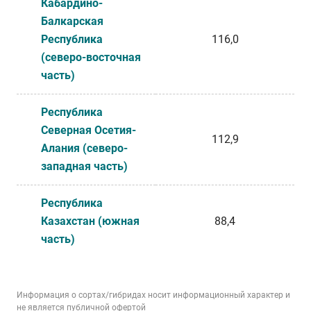
Кабардино-
Балкарская
Республика
116,0
(северо-восточная
часть)
Республика
Северная Осетия-
112,9
Алания (северо-
западная часть)
Республика
Казахстан (южная
88,4
часть)
Информация о сортах/гибридах носит информационный характер и
не является публичной офертой