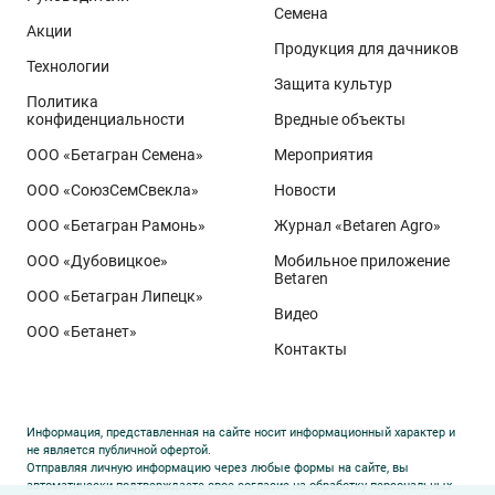
Семена
Акции
Продукция для дачников
Технологии
Защита культур
Политика
конфиденциальности
Вредные объекты
ООО «Бетагран Семена»
Мероприятия
ООО «СоюзСемСвекла»
Новости
ООО «Бетагран Рамонь»
Журнал «Betaren Agro»
ООО «Дубовицкое»
Мобильное приложение
Betaren
ООО «Бетагран Липецк»
Видео
ООО «Бетанет»
Контакты
Информация, представленная на сайте носит информационный характер и
не является публичной офертой.
Отправляя личную информацию через любые формы на сайте, вы
автоматически подтверждаете свое согласие на обработку персональных