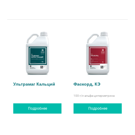
Ультрамаг Кальций
Фаскорд, КЭ
100 г/л
альфа-циперметрина
Подробнее
Подробнее