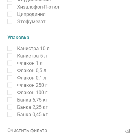
Хизалофоп-П-этил
Ципродинил
Этофумезат
Упаковка
Канистра 10 л
Канистра 5 л
Флакон 1 л
Флакон 0,5 л
Флакон 0,1 л
Флакон 250 г
Флакон 100 г
Банка 6,75 кг
Банка 2,25 кг
Банка 0,45 кг
Очистить фильтр