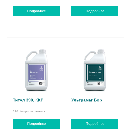
Подробнее
Подробнее
Титул 390, ККР
Ультрамаг Бор
390 г/л
пропиконазола
Подробнее
Подробнее