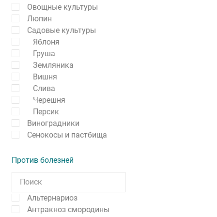
Овощные культуры
Люпин
Садовые культуры
Яблоня
Груша
Земляника
Вишня
Слива
Черешня
Персик
Виноградники
Сенокосы и пастбища
Против болезней
Альтернариоз
Антракноз смородины