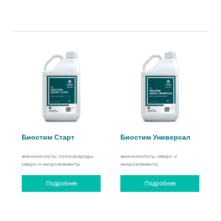
Биостим Старт
Биостим Универсал
аминокислоты, полисахариды,
аминокислоты, макро- и
макро- и микроэлементы
микроэлементы
Подробнее
Подробнее