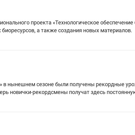
ционального проекта «Технологическое обеспечение
 биоресурсов, а также создания новых материалов.
д» в нынешнем сезоне были получены рекордные уро
ерь новички-рекордсмены получат здесь постоянну