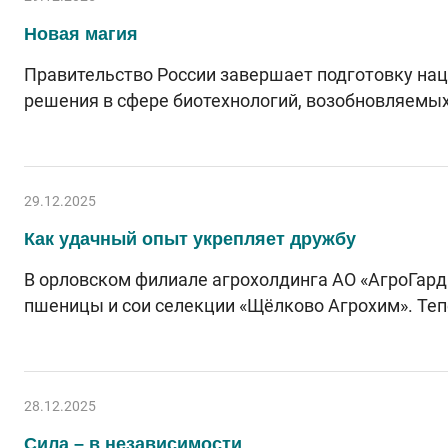
Новая магия
Правительство России завершает подготовку на
решения в сфере биотехнологий, возобновляемых
29.12.2025
Как удачный опыт укрепляет дружбу
В орловском филиале агрохолдинга АО «АгроГар
пшеницы и сои селекции «Щёлково Агрохим». Теп
28.12.2025
Сила – в независимости