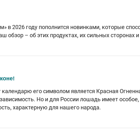
м» в 2026 году пополнится новинками, которые спо
 обзор – об этих продуктах, их сильных сторонах и
коне!
му календарю его символом является Красная Огненн
езависимость. Но и для России лошадь имеет особое,
ость, характерную для нашего народа.