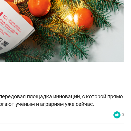
 передовая площадка инноваций, с которой прямо
огают учёным и аграриям уже сейчас.
0