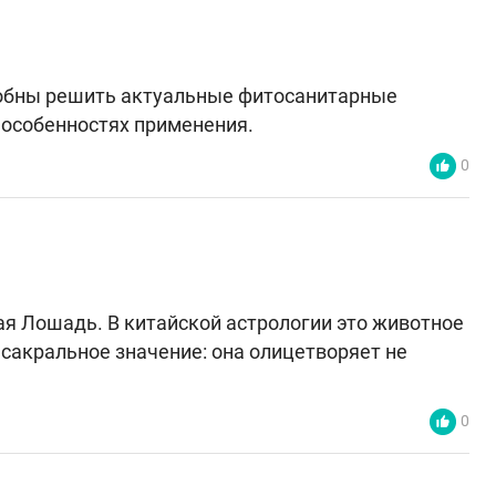
собны решить актуальные фитосанитарные
 особенностях применения.
0
ая Лошадь. В китайской астрологии это животное
 сакральное значение: она олицетворяет не
0