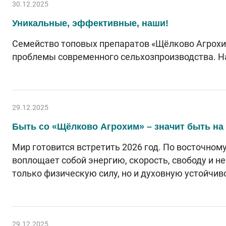
30.12.2025
Уникальные, эффективные, наши!
Семейство топовых препаратов «Щёлково Агрохи
проблемы современного сельхозпроизводства. Наш
29.12.2025
Быть со «Щёлково Агрохим» – значит быть на 
Мир готовится встретить 2026 год. По восточно
воплощает собой энергию, скорость, свободу и н
только физическую силу, но и духовную устойчив
29.12.2025