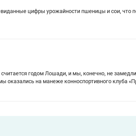
невиданные цифры урожайности пшеницы и сои, что 
считается годом Лошади, и мы, конечно, не замедл
 мы оказались на манеже конноспортивного клуба «П