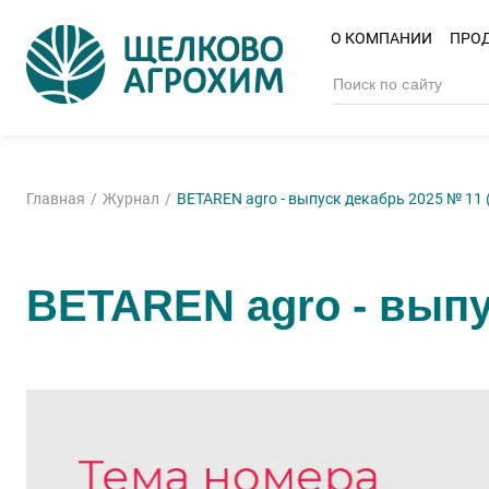
О КОМПАНИИ
ПРО
Главная
Журнал
BETAREN аgro - выпуск декабрь 2025 № 11 
BETAREN аgro - выпус