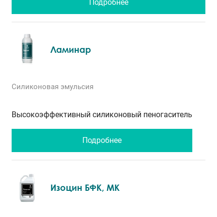
Подробнее
Ламинар
Силиконовая эмульсия
Высокоэффективный силиконовый пеногаситель
Подробнее
Изоцин БФК, МК