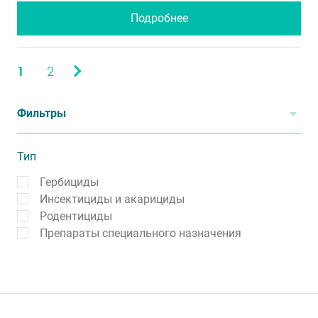
Подробнее
1
2
Фильтры
Тип
Гербициды
Инсектициды и акарициды
Родентициды
Препараты специального назначения