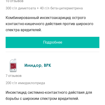
10 отзывов
300 г/л
диметоата
+ 40 г/л
бета-циперметрина
Комбинированный инсектоакарицид острого
контактно-кишечного действия против широкого
спектра вредителей.
Подробнее
Имидор, ВРК
7 отзывов
200 г/л
имидаклоприда
Инсектицид системно-контактного действия для
борьбы с широким спектром вредителей.