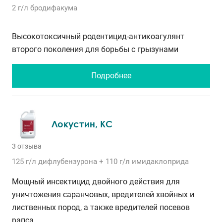
2 г/л бродифакума
Высокотоксичный родентицид-антикоагулянт
второго поколения для борьбы с грызунами
Подробнее
Локустин, КС
3 отзыва
125 г/л
дифлубензурона
+ 110 г/л
имидаклоприда
Мощный инсектицид двойного действия для
уничтожения саранчовых, вредителей хвойных и
лиственных пород, а также вредителей посевов
рапса.