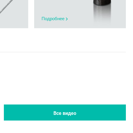
Подробнее
Все новости
Все журналы
Все видео