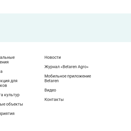
иальные
Новости
ения
Журнал «Betaren Agro»
на
Мобильное приложение
кция для
Betaren
ков
Видео
а культур
Контакты
ые объекты
приятия