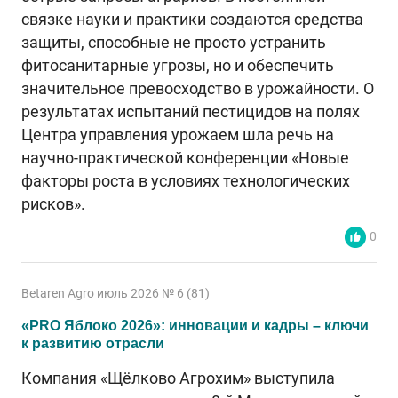
связке науки и практики создаются средства
защиты, способные не просто устранить
фитосанитарные угрозы, но и обеспечить
значительное превосходство в урожайности. О
результатах испытаний пестицидов на полях
Центра управления урожаем шла речь на
научно-практической конференции «Новые
факторы роста в условиях технологических
рисков».
0
Betaren Agro июль 2026 № 6 (81)
«PRO Яблоко 2026»: инновации и кадры – ключи
к развитию отрасли
Компания «Щёлково Агрохим» выступила