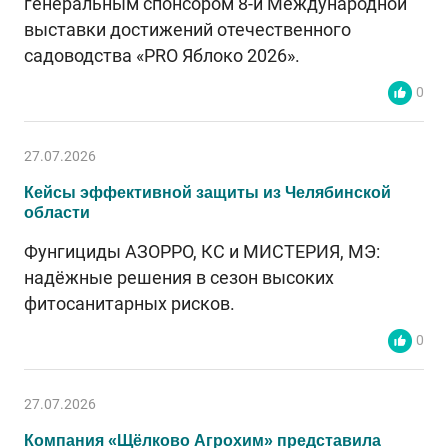
генеральным спонсором 8-й Международной
выставки достижений отечественного
садоводства «PRO Яблоко 2026».
0
27.07.2026
Кейсы эффективной защиты из Челябинской
области
Фунгициды АЗОРРО, КС и МИСТЕРИЯ, МЭ:
надёжные решения в сезон высоких
фитосанитарных рисков.
0
27.07.2026
Компания «Щёлково Агрохим» представила