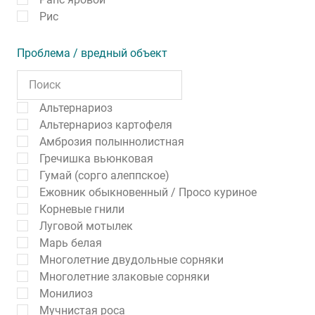
Рис
Проблема / вредный объект
Альтернариоз
Альтернариоз картофеля
Амброзия полыннолистная
Гречишка вьюнковая
Гумай (сорго алеппское)
Ежовник обыкновенный / Просо куриное
Корневые гнили
Луговой мотылек
Марь белая
Многолетние двудольные сорняки
Многолетние злаковые сорняки
Монилиоз
Мучнистая роса