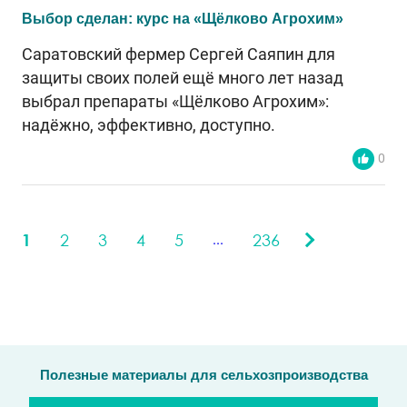
Выбор сделан: курс на «Щёлково Агрохим»
Саратовский фермер Сергей Саяпин для
защиты своих полей ещё много лет назад
выбрал препараты «Щёлково Агрохим»:
надёжно, эффективно, доступно.
0
1
2
3
4
5
236
...
Полезные материалы для сельхозпроизводства