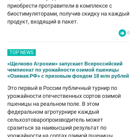
приобрести протравители в комплексе с
биостимуляторами, получив скидку на каждый
продукт, входящий в пакет.
0
TOP NEWS
«Щелково Агрохим» запускает Всероссийский
чемпионат по урожайности озимой пшеницы
«Озимая.РФ» с призовым фондом 18 млн рублей
Это первый в России публичный турнир по
урожайности отечественных сортов озимой
пшеницы на реальном поле. В этом
федеральном агротурнире каждый
сельхозтоваропроизводитель может
сразиться за наивысший результат по
урожайности на сортах озимой пшеницы