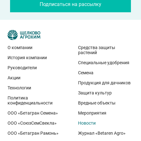
Подписаться на рассылку
О компании
Средства защиты
растений
История компании
Специальные удобрения
Руководители
Семена
Акции
Продукция для дачников
Технологии
Защита культур
Политика
конфиденциальности
Вредные объекты
ООО «Бетагран Семена»
Мероприятия
ООО «СоюзСемСвекла»
Новости
ООО «Бетагран Рамонь»
Журнал «Betaren Agro»