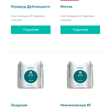
Изумруд Дубовицкого
Интеза
Сорт селекции АО «Щелково
Сорт селекции АО «Щелково
Агрохим»
Агрохим»
Подробнее
Подробнее
Лазурная
Немчиновская 85