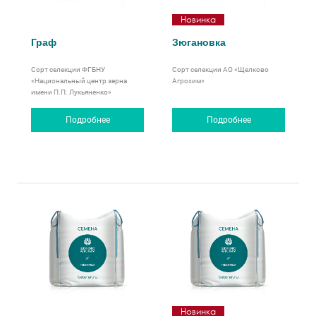
Новинка
Граф
Зюгановка
Сорт селекции ФГБНУ
Сорт селекции АО «Щелково
«Национальный центр зерна
Агрохим»
имени П.П. Лукьяненко»
Подробнее
Подробнее
Новинка