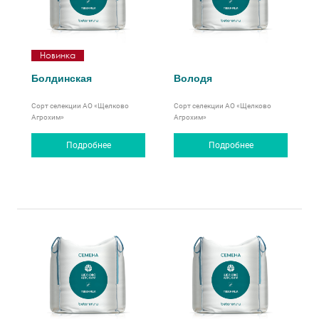
Новинка
Болдинская
Володя
Сорт селекции АО «Щелково
Сорт селекции АО «Щелково
Агрохим»
Агрохим»
Подробнее
Подробнее