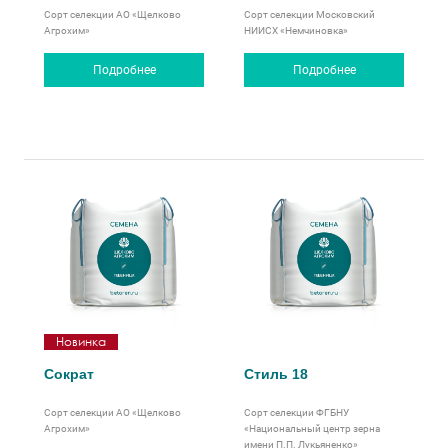
Сорт селекции АО «Щелково
Сорт селекции Московский
Агрохим»
НИИСХ «Немчиновка»
Подробнее
Подробнее
Новинка
Сократ
Стиль 18
Сорт селекции АО «Щелково
Сорт селекции ФГБНУ
Агрохим»
«Национальный центр зерна
имени П.П. Лукьяненко»