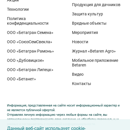
Акции
Продукция для дачников
Технологии
Защита культур
Политика
конфиденциальности
Вредные объекты
ООО «Бетагран Семена»
Мероприятия
ООО «СоюзСемСвекла»
Новости
ООО «Бетагран Рамонь»
Журнал «Betaren Agro»
ООО «Дубовицкое»
Мобильное приложение
Betaren
ООО «Бетагран Липецк»
Видео
ООО «Бетанет»
Контакты
Информация, представленная на сайте носит информационный характер и
не является публичной офертой.
Отправляя личную информацию через любые формы на сайте, вы
автоматически подтверждаете свое согласие на обработку персональных
данных и соглашаетесь с
политикой конфиденциальности
.
Данный веб-сайт использует cookie-