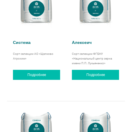
Система
Алексеич
Сорт селекции АО «Щелково
Сорт селекции ФГБНУ
Агрохим»
«Национальный центр зерна
имени П.П. Лукьяненко»
Подробнее
Подробнее