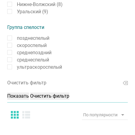
Нижне-Волжский (8)
Уральский (9)
Группа спелости
позднеспелый
скороспелый
среднепоздний
среднеспелый
ультраскороспелый
Очистить фильтр
По популярности