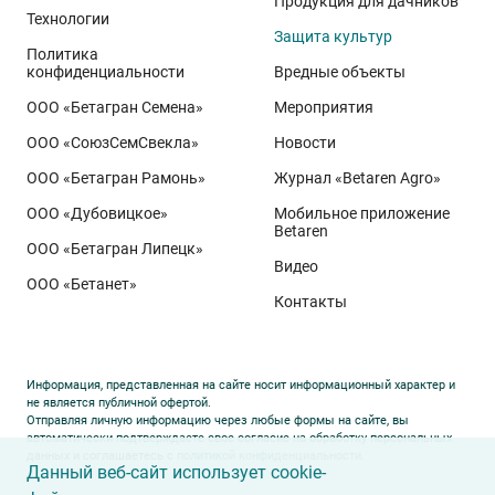
Продукция для дачников
Технологии
Защита культур
Политика
конфиденциальности
Вредные объекты
ООО «Бетагран Семена»
Мероприятия
ООО «СоюзСемСвекла»
Новости
ООО «Бетагран Рамонь»
Журнал «Betaren Agro»
ООО «Дубовицкое»
Мобильное приложение
Betaren
ООО «Бетагран Липецк»
Видео
ООО «Бетанет»
Контакты
Информация, представленная на сайте носит информационный характер и
не является публичной офертой.
Отправляя личную информацию через любые формы на сайте, вы
автоматически подтверждаете свое согласие на обработку персональных
данных и соглашаетесь с
политикой конфиденциальности
.
Данный веб-сайт использует cookie-