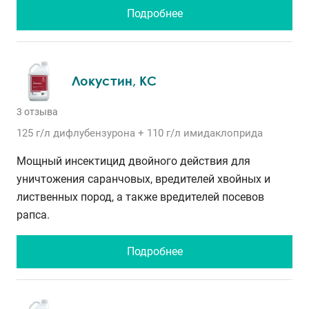
Подробнее
Локустин, КС
3 отзыва
125 г/л
дифлубензурона
+ 110 г/л
имидаклоприда
Мощный инсектицид двойного действия для
уничтожения саранчовых, вредителей хвойных и
лиственных пород, а также вредителей посевов
рапса.
Подробнее