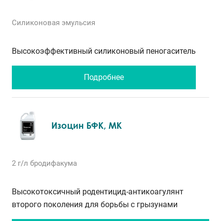
Силиконовая эмульсия
Высокоэффективный силиконовый пеногаситель
Подробнее
Изоцин БФК, МК
2 г/л бродифакума
Высокотоксичный родентицид-антикоагулянт
второго поколения для борьбы с грызунами