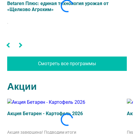
Betaren Плюс: единая технология урожая от
«Щелково Агрохим»
.
Смотреть все программы
Акции
Акция Бетарен - Картофель 2026
Ак
Акция завершена! Подводим итоги
Пер