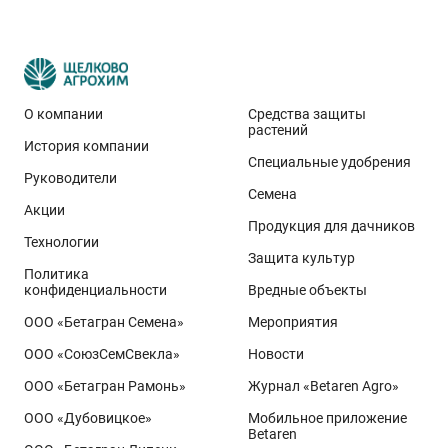
О компании
Средства защиты
растений
История компании
Специальные удобрения
Руководители
Семена
Акции
Продукция для дачников
Технологии
Защита культур
Политика
конфиденциальности
Вредные объекты
ООО «Бетагран Семена»
Мероприятия
ООО «СоюзСемСвекла»
Новости
ООО «Бетагран Рамонь»
Журнал «Betaren Agro»
ООО «Дубовицкое»
Мобильное приложение
Betaren