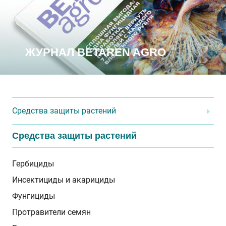
Betaren Agro
ЖУРНАЛ BETAREN AGRO
Средства защиты растений
Средства защиты растений
Гербициды
Инсектициды и акарициды
Фунгициды
Протравители семян