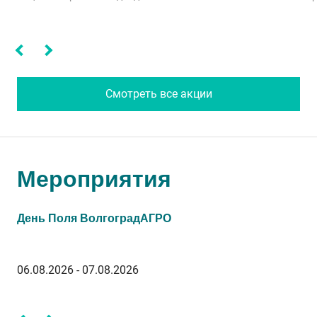
Смотреть все акции
Мероприятия
День Поля ВолгоградАГРО
Са
06.08.2026 - 07.08.2026
13.