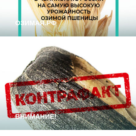
ОЗИМАЯ.РФ
ОЗИМАЯ.РФ
Внимание
ВНИМАНИЕ!