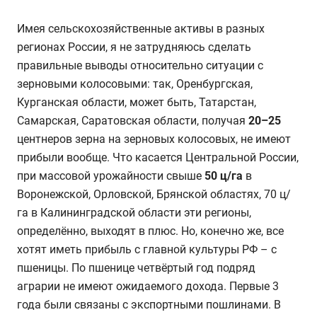
Имея сельскохозяйственные активы в разных
регионах России, я не затрудняюсь сделать
правильные выводы относительно ситуации с
зерновыми колосовыми: так, Оренбургская,
Курганская области, может быть, Татарстан,
Самарская, Саратовская области, получая
20–25
центнеров зерна на зерновых колосовых, не имеют
прибыли вообще. Что касается Центральной России,
при массовой урожайности свыше
50 ц/га
в
Воронежской, Орловской, Брянской областях, 70 ц/
га в Калининградской области эти регионы,
определённо, выходят в плюс. Но, конечно же, все
хотят иметь прибыль с главной культуры РФ – с
пшеницы. По пшенице четвёртый год подряд
аграрии не имеют ожидаемого дохода. Первые 3
года были связаны с экспортными пошлинами. В