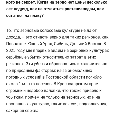
кого не секрет. Когда на зерно нет цены несколько
лет подряд, как не отчаяться растениеводам, как
остаться на плаву?
То, что зерновые колосовые культуры не дают
дохода, – это отчасти верно для таких регионов, как
Поволжье, Южный Урал, Сибирь, Дальний Восток. В
2025 году мы впервые видим на зерновых культурах
серьёзные убытки относительно затрат в этих
регионах. Эти убытки образовались исключительно
по природным факторам: из-за аномальных
погодных условий в Ростовской области погибло
около 1 млн га посевов. В Краснодарском крае
огромный недобор валовки, что также привело к
убыткам, причём не только на зерновых, но и на
пропашных культурах, таких как соя, подсолнечник,
сахарная свёкла.