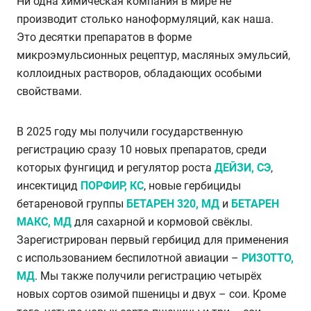
Ни одна химическая компания в мире не
производит столько наноформуляций, как наша.
Это десятки препаратов в форме
микроэмульсионных рецептур, масляных эмульсий,
коллоидных растворов, обладающих особыми
свойствами.
В 2025 году мы получили государственную
регистрацию сразу 10 новых препаратов, среди
которых фунгицид и регулятор роста
ДЕЙЗИ, СЭ
,
инсектицид
ПОРФИР, КС
, новые гербициды
бетареновой группы
БЕТАРЕН 320, МД
и
БЕТАРЕН
МАКС, МД
для сахарной и кормовой свёклы.
Зарегистрирован первый гербицид для применения
с использованием беспилотной авиации –
РИЗОТТО,
МД
. Мы также получили регистрацию четырёх
новых сортов озимой пшеницы и двух – сои. Кроме