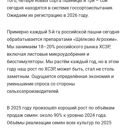
того, четыре новых сорта пшеницы и три – сои
сегодня находятся в системе госсортоиспытания.
Ожидаем их регистрацию в 2026 году.
Примерно каждый 5-й га российской пашни сегодня
обрабатывается препаратами «Щёлково Агрохим».
Мы занимаем 18–20% российского рынка ХСЗР,
включая листовые микроудобрения и
биостимуляторы. Мы растём каждый год, но в этом
году наш рост по ХСЗР, может быть, стал не столь
заметным. Ощущается определённая экономия и
уменьшение спроса со стороны
сельхозпроизводителей.
В 2025 году произошёл хороший рост по объёмам
продаж семян: около 90% к уровню 2024 года.
Объёмы реализации семян всех культур по 2025