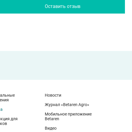
Оставить отзыв
иальные
Новости
ения
Журнал «Betaren Agro»
на
Мобильное приложение
кция для
Betaren
ков
Видео