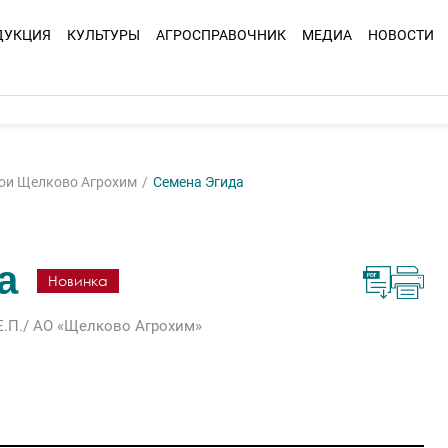
ДУКЦИЯ
КУЛЬТУРЫ
АГРОСПРАВОЧНИК
МЕДИА
НОВОСТИ
ои Щелково Агрохим
Семена Эгида
а
Новинка
Е.П./ АО «Щелково Агрохим»