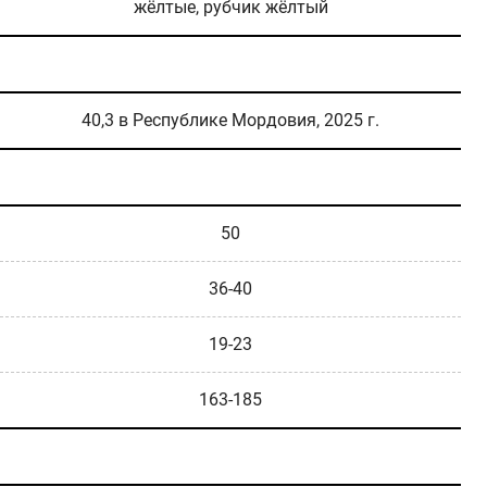
жёлтые, рубчик жёлтый
40,3 в Республике Мордовия, 2025 г.
50
36-40
19-23
163-185