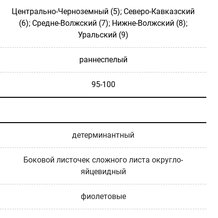
Центрально-Черноземный (5); Северо-Кавказский
(6); Средне-Волжский (7); Нижне-Волжский (8);
Уральский (9)
раннеспелый
95-100
детерминантный
Боковой листочек сложного листа округло-
яйцевидный
фиолетовые