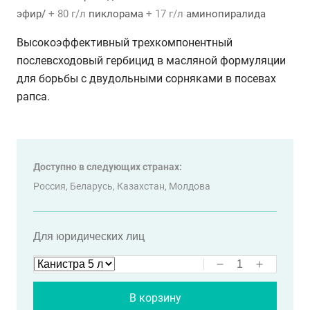
эфир/
+ 80 г/л
пиклорама
+ 17 г/л
аминопиралида
Высокоэффективный трехкомпонентный
послевсходовый гербицид в масляной формуляции
для борьбы с двудольными сорняками в посевах
рапса.
Доступно в следующих странах:
Россия,
Беларусь,
Казахстан,
Молдова
Для юридических лиц
В корзину