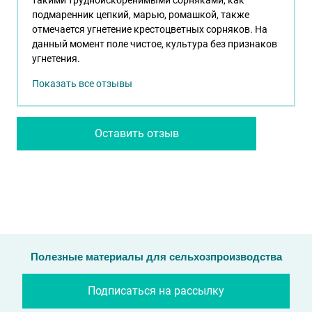
такими трудноискоренимыми сорняками, как
подмаренник цепкий, марью, ромашкой, также
отмечается угнетение крестоцветных сорняков. На
данный момент поле чистое, культура без признаков
угнетения.
Показать все отзывы
Оставить отзыв
Полезные материалы для сельхозпроизводства
Подписаться на рассылку