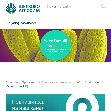
+7 (495) 745-05-51
Главная
Продукция
Средства защиты растений
Гербициды
Репер Трио, МД