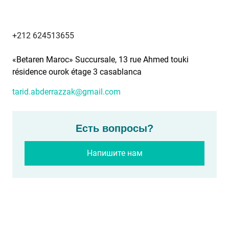
+212 624513655
«Betaren Maroc» Succursale, 13 rue Ahmed touki
résidence ourok étage 3 casablanca
tarid.abderrazzak@gmail.com
Есть вопросы?
Напишите нам