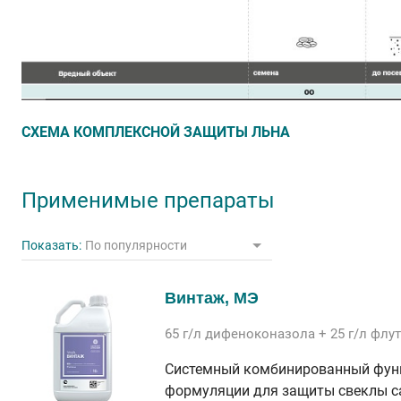
СХЕМА КОМПЛЕКСНОЙ ЗАЩИТЫ ЛЬНА
Применимые препараты
Показать:
По популярности
Винтаж, МЭ
65 г/л
дифеноконазола
+ 25 г/л
флу
Системный комбинированный фунг
формуляции для защиты свеклы сах