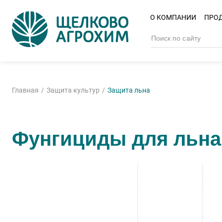
О КОМПАНИИ
ПРО
Главная
Защита культур
Защита льна
Фунгициды для льна