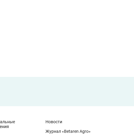
иальные
Новости
ения
Журнал «Betaren Agro»