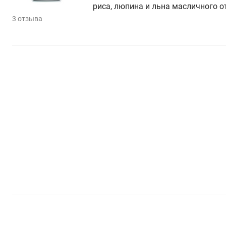
риса, люпина и льна масличного о
3 отзыва