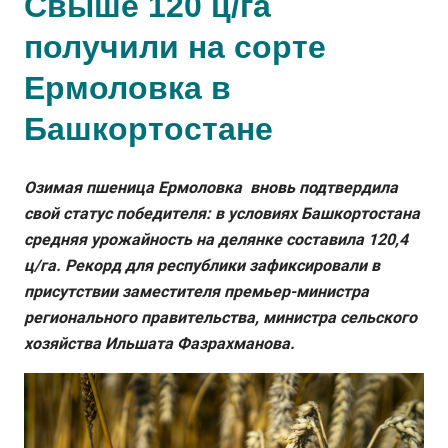
Свыше 120 ц/га
получили на сорте
Ермоловка в
Башкортостане
Озимая пшеница Ермоловка вновь подтвердила
свой статус победителя: в условиях Башкортостана
средняя урожайность на делянке составила 120,4
ц/га. Рекорд для республики зафиксировали в
присутствии заместителя премьер-министра
регионального правительства, министра сельского
хозяйства Ильшата Фазрахманова.