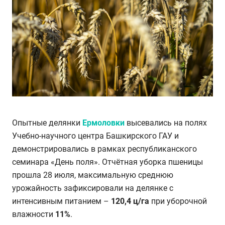
Опытные делянки
Ермоловки
высевались на полях
Учебно-научного центра Башкирского ГАУ и
демонстрировались в рамках республиканского
семинара «День поля». Отчётная уборка пшеницы
прошла 28 июля, максимальную среднюю
урожайность зафиксировали на делянке с
интенсивным питанием –
120,4 ц/га
при уборочной
влажности
11%
.