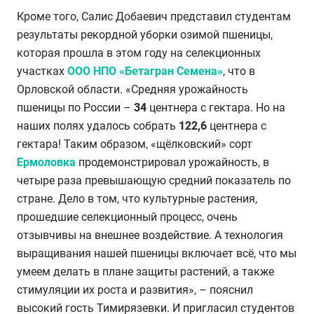
Кроме того, Салис Добаевич представил студентам
результаты рекордной уборки озимой пшеницы,
которая прошла в этом году на селекционных
участках
ООО НПО «Бетагран Семена»
, что в
Орловской области. «Средняя урожайность
пшеницы по России –
34
центнера с гектара. Но на
наших полях удалось собрать
122,6
центнера с
гектара! Таким образом, «щёлковский» сорт
Ермоловка
продемонстрировал урожайность, в
четыре раза превышающую средний показатель по
стране. Дело в том, что культурные растения,
прошедшие селекционный процесс, очень
отзывчивы на внешнее воздействие. А технология
выращивания нашей пшеницы включает всё, что мы
умеем делать в плане защиты растений, а также
стимуляции их роста и развития», – пояснил
высокий гость Тимирязевки. И пригласил студентов