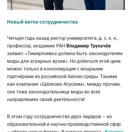
Новый виток сотрудничества
Четыре года назад ректор университета, д. с.-х. н.,
профессор, академик РАН
Владимир Трухачёв
заявил: «Тимирязевка должна быть законодателем
моды для аграрных вузов». Но добиться этой цели
можно только в консолидации с мощными
партнёрами из российской бизнес-среды. Такими
как компания «Щёлково Агрохим»: между прочим,
она тоже законодательница моды во всех
направлениях своей деятельности!
В этом году сотрудничество двух лидеров – из
образовательной и научно-производственной сфер
– обрело новые формы. В рамках проекта
«Бетарен