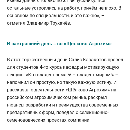
имеем данных только по
21
выпускнику. Все
остальные устроились на работу, причём неплохо. В
основном по специальности, и это важно», –
отметил Владимир Трухачёв.
В завтрашний день – со «Щёлково Агрохим»
В этот торжественный день Салис Каракотов провёл
для студентов
4
-го курса кафедры мотивирующую
лекцию. «Кто владеет землёй – владеет миром!» –
напомнил он простую, но такую важную истину. И
рассказал о деятельности «Щёлково Агрохим» на
российском агрохимическом рынке, раскрыл
нюансы разработки и преимущества современных
препаративных форм, поведал о селекционно-
семеноводческих проектах компании.