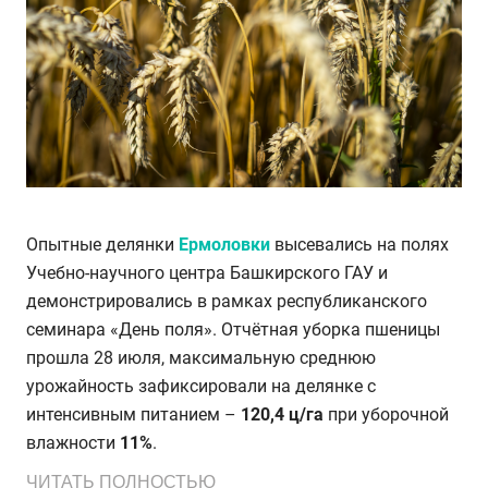
Опытные делянки
Ермоловки
высевались на полях
Учебно-научного центра Башкирского ГАУ и
демонстрировались в рамках республиканского
семинара «День поля». Отчётная уборка пшеницы
прошла 28 июля, максимальную среднюю
урожайность зафиксировали на делянке с
интенсивным питанием –
120,4 ц/га
при уборочной
влажности
11%
.
ЧИТАТЬ ПОЛНОСТЬЮ