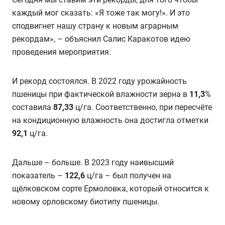
каждый мог сказать: «Я тоже так могу!». И это
сподвигнет нашу страну к новым аграрным
рекордам», – объяснил Салис Каракотов идею
проведения мероприятия.
И рекорд состоялся. В 2022 году урожайность
пшеницы при фактической влажности зерна в
11,3
%
составила
87,33
ц/га. Соответственно, при пересчёте
на кондиционную влажность она достигла отметки
92,1
ц/га.
Дальше – больше. В 2023 году наивысший
показатель –
122,6
ц/га – был получен на
щёлковском сорте Ермоловка, который относится к
новому орловскому биотипу пшеницы.