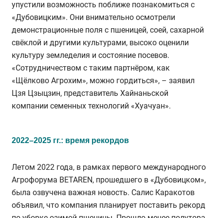
упустили возможность поближе познакомиться с
«Дубовицким». Они внимательно осмотрели
демонстрационные поля с пшеницей, соей, сахарной
свёклой и другими культурами, высоко оценили
культуру земледелия и состояние посевов.
«Сотрудничеством с таким партнёром, как
«Щёлково Агрохим», можно гордиться», – заявил
Цзя Цзыцзин, представитель Хайнаньской
компании семенных технологий «Хуачуан».
2022–2025 гг.: время рекордов
Летом 2022 года, в рамках первого международного
Агрофорума BETAREN, прошедшего в «Дубовицком»,
была озвучена важная новость. Салис Каракотов
объявил, что компания планирует поставить рекорд
по уборке озимой пшеницы. Прошло менее полутора