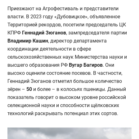
Приезжают на Агрофестиваль и представители
власти. В 2023 году «Дубовицкое», объявленное
Территорией рекордов, посетили председатель ЦК
КПРФ
Геннадий Зюганов
, зампредседателя партии
Владимир Кашин
, директор департамента
координации деятельности в сфере
сельскохозяйственных наук Министерства науки и
высшего образования РФ
Вугар Багиров
. Они
высоко оценили состояние посевов. В частности,
Геннадий Зюганов отметил большое количество
зёрен –
50
и более – в колосьях пшеницы. Данный
показатель говорит о высоком уровне российской
селекционной науки и способности щёлковских
технологий раскрывать потенциал этих сортов.