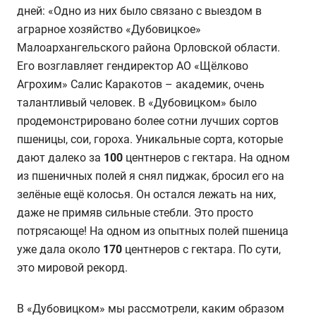
дней: «Одно из них было связано с выездом в
аграрное хозяйство «Дубовицкое»
Малоархангельского района Орловской области.
Его возглавляет гендиректор АО «Щёлково
Агрохим» Салис Каракотов – академик, очень
талантливый человек. В «Дубовицком» было
продемонстрировано более сотни лучших сортов
пшеницы, сои, гороха. Уникальные сорта, которые
дают далеко за
100
центнеров с гектара. На одном
из пшеничных полей я снял пиджак, бросил его на
зелёные ещё колосья. Он остался лежать на них,
даже не примяв сильные стебли. Это просто
потрясающе! На одном из опытных полей пшеница
уже дала около
170
центнеров с гектара. По сути,
это мировой рекорд.
В «Дубовицком» мы рассмотрели, каким образом