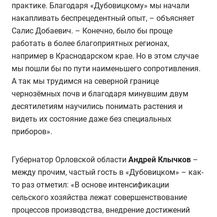
практике. Благодаря «Дубовицкому» мы начали
накапливать беспрецедентный опыт, – объясняет
Салис Добаевич. – Конечно, было бы проще
работать в более благоприятных регионах,
например в Краснодарском крае. Но в этом случае
мы пошли бы по пути наименьшего сопротивления.
А так мы трудимся на северной границе
чернозёмных почв и благодаря минувшим двум
десятилетиям научились понимать растения и
видеть их состояние даже без специальных
приборов».
Губернатор Орловской области
Андрей Клычков
–
между прочим, частый гость в «Дубовицком» – как-
то раз отметил: «В основе интенсификации
сельского хозяйства лежат совершенствование
процессов производства, внедрение достижений