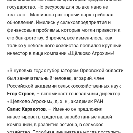
государство. Но ресурсов для рывка явно не
хватало... Машинно-тракторный парк требовал
обновления. Имелись у сельхозпредприятия и
финансовые проблемы, которые могли привести к
его банкротству. Впрочем, всё изменилось, как
только у небольшого хозяйства появился крупный
инвестор в лице компании «Щёлково Агрохим»!
«В нулевых годах губернатором Орловской области
был замечательный человек, аграрий, член
Российской академии сельскохозяйственных наук
Егор Строев
, – вспоминает генеральный директор
«Щёлково Агрохим», д. х. н., академик РАН
Салис Каракотов
. – Именно он предложил
инвестировать средства, заработанные нашей
компанией, в развитие региона, в сельское
хозяйство. Подобная инициатива могла поступить