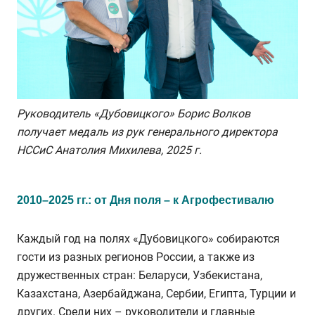
Руководитель «Дубовицкого» Борис Волков
получает медаль из рук генерального директора
НССиС Анатолия Михилева, 2025 г.
2010–2025 гг.: от Дня поля – к Агрофестивалю
Каждый год на полях «Дубовицкого» собираются
гости из разных регионов России, а также из
дружественных стран: Беларуси, Узбекистана,
Казахстана, Азербайджана, Сербии, Египта, Турции и
других. Среди них – руководители и главные