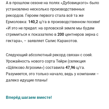
А в прошлом сезоне на полях «Дубовицкого» было
установлено несколько производственных
рекордов. Героем первого стала всё та же
Ермоловка:
140,2
ц/га в производственном посеве!
«И это не предел: на орловской земле мы будем
стремиться к показателю в
200
центнеров зерна с
гектара», – заявляет Салис Каракотов.
Следующий абсолютный рекорд связан с соей.
Урожайность нового сорта Тейри (селекция
«Щёлково Агрохим») составила
47,96
ц/га.
Разумеется, это только начало, ведь у компании –
далеко идущие планы!
Вперёд шагаем вместе!