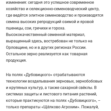
изменения: сегодня это успешное современное
хозяйство и селекционно-семеноводческий центр,
где ведётся элитное семеноводство и производятся
семена высоких репродукций озимой и яровой
пшеницы, сои, гречихи и гороха.
Высококачественный семенной материал,
выращенный здесь, востребован не только на
Орловщине, но и в других регионах России.
Остальное зерно реализуется как товарная
продукция.
На полях «Дубовицкого» отрабатываются
технологии возделывания зерновых, зернобобовых
и крупяных культур, а также сахарной свёклы. В
системах защиты и листового питания растений,
которые практикуются на полях «Дубовицкого», –
только препараты «Щёлково Агрохим». Пожалуй,