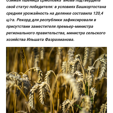
Озимая пшеница Ермоловка вновь подтвердила
свой статус победителя: в условиях Башкортостана
средняя урожайность на делянке составила 120,4
ц/га. Рекорд для республики зафиксировали в
присутствии заместителя премьер-министра
регионального правительства, министра сельского
хозяйства Ильшата Фазрахманова.