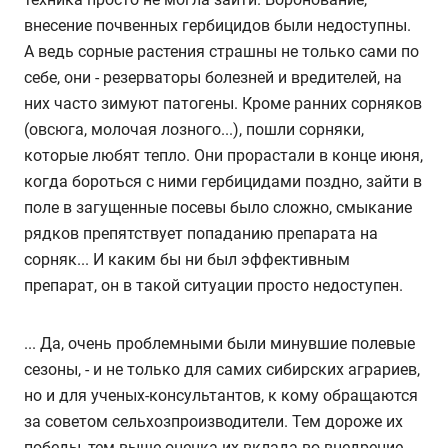
внесение почвенных гербицидов были недоступны.
А ведь сорные растения страшны не только сами по
себе, они - резерваторы болезней и вредителей, на
них часто зимуют патогены. Кроме ранних сорняков
(овсюга, молочая лозного...), пошли сорняки,
которые любят тепло. Они прорастали в конце июня,
когда бороться с ними гербицидами поздно, зайти в
поле в загущенные посевы было сложно, смыкание
рядков препятствует попаданию препарата на
сорняк... И каким бы ни был эффективным
препарат, он в такой ситуации просто недоступен.
... Да, очень проблемными были минувшие полевые
сезоны, - и не только для самих сибирских аграриев,
но и для ученых-консультантов, к кому обращаются
за советом сельхозпроизводители. Тем дороже их
победы, тем выше оценка их вклада во внедрение