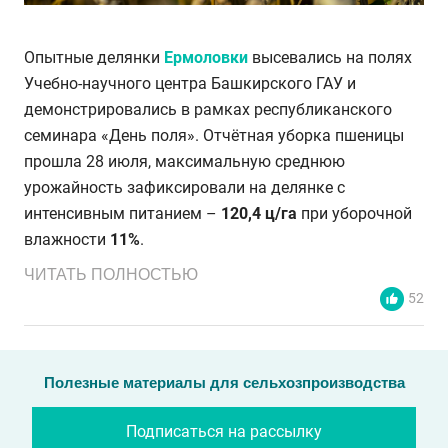
Опытные делянки
Ермоловки
высевались на полях
Учебно-научного центра Башкирского ГАУ и
демонстрировались в рамках республиканского
семинара «День поля». Отчётная уборка пшеницы
прошла 28 июля, максимальную среднюю
урожайность зафиксировали на делянке с
интенсивным питанием –
120,4 ц/га
при уборочной
влажности
11%
.
ЧИТАТЬ ПОЛНОСТЬЮ
52
Полезные материалы для сельхозпроизводства
Подписаться на рассылку