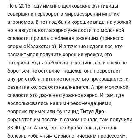
Но в 2015 году именно щелковские фунгициды
совершили переворот в мировоззрении многих
агрономов. В тот год были хорошие виды на урожай,
но в августе, когда зерно уже достигло молочной
спелости, пришла стеблевая ржавчина (принесло
споры с Казахстана). И в течение недели все, кто
рассчитывал получить хороший урожай, его
потеряли. Ведь стеблевая ржавчина, если с нею не
бороться, не оставляет надежд: она прорастает
внутри стебля, питание полностью прекращается, и
развитие колоса останавливается. А при молочной
спелости это даже не фуражное зерно. И там, где
воспользовались нашими рекомендациями,
вовремя применили фунгицид
Титул Дуо
-
обработав им посевы в самом начале, там получили
38-40 ц/га. А там, где не обработали, где сочли
болезнь «обычным физиологическим процессом»,