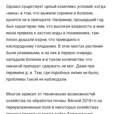
Однако существует целый комплекс условий, когда
«вина» в том, что выжили сорняки и болезни,
кроется не в препарате. Например, прошедший год
был характерен тем, что высокая влажность в мае-
июне привела к застою воды в понижениях, там
плохо дышали корни, что приводило к
кислородному голоданию. В этих местах растения
были уязвимыми, и на них в первую очередь
нападали болезни и в таком количестве, что
никакой препарат сдержать не мог. Даже при
перемене д. в. Там, где подобных низин не было,
проблемы такой не наблюдали.
Многое зависит от технических возможностей
хозяйства по обработке почвы. Весной 2018-го на
переувлажненные поля в некоторых хозяйствах
техника просто не могла зайти. Боронование,