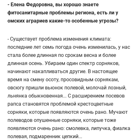
- Елена Федоровна, вы хорошо знаете
фитосанитарные проблемы региона, есть ли у
омских аграриев какие-то особенные угрозы?
- Существует проблема изменения климата:
последние лет семь погода очень изменилась, у нас
стала более длинная по срокам весна и более
длинная осень. Убираем один спектр сорняков,
начинают накапливаться другие. В настоящее
время на смену осоту, просовидным сорнякам,
овсюгу пришли вьюнок полевой, молочай лозный,
льнянка обыкновенная... С расширением посевов
рапса становятся проблемой крестоцветные
сорняки, которые появляются очень рано. Мучают
полеводов опушенные сорняки, которые тоже
появляются очень рано: смолевка, липучка, фиалка
полевая, подмаренник цепкий...