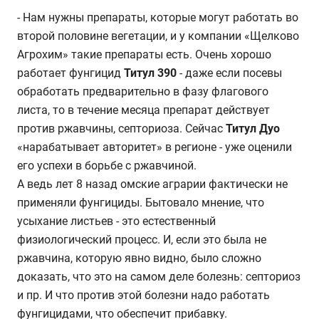
- Нам нужны препараты, которые могут работать во
второй половине вегетации, и у компании «Щелково
Агрохим» такие препараты есть. Очень хорошо
работает фунгицид
Титул 390
- даже если посевы
обработать предварительно в фазу флагового
листа, то в течение месяца препарат действует
против ржавчины, септориоза. Сейчас
Титул Дуо
«нарабатывает авторитет» в регионе - уже оценили
его успехи в борьбе с ржавчиной.
А ведь лет 8 назад омские аграрии фактически не
применяли фунгициды. Бытовало мнение, что
усыхание листьев - это естественный
физиологический процесс. И, если это была не
ржавчина, которую явно видно, было сложно
доказать, что это на самом деле болезнь: септориоз
и пр. И что против этой болезни надо работать
фунгицидами, что обеспечит прибавку.