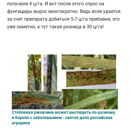
получили 4 ц/га. И вот после этого спрос на
фунгициды вырос многократно. Ведь если удается
за счет препарата добиться 5-7 ц/га прибавки, это
уже заметно, а тут такая разница в 30 ц/га!
Стеблевая ржавчина может выглядеть по-разному,
и борьба с заболеванием - святое дело российских
аграриев