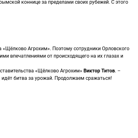
рымской коннице за пределами своих рубежей. С этого
ита «Щёлково Агрохим». Поэтому сотрудники Орловского
ими впечатлениями от происходящего на их глазах и
едставительства «Щёлково Агрохим»
Виктор Титов
. –
х идёт битва за урожай. Продолжаем сражаться!