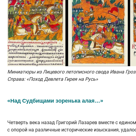
Миниатюры из Лицевого летописного свода Ивана Грозн
Справа: «Поход Девлета Гирея на Русь»
«Над Судбищами зоренька алая…»
Четверть века назад Григорий Лазарев вместе с един
с опорой на различные исторические изыскания, удало