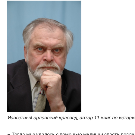
Известный орловский краевед, автор 11 книг по истори
– Тогда мне удалось с помощью милиции спасти подлин