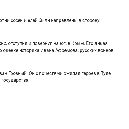
отни сосен и елей были направлены в сторону
х, отступил и повернул на юг, в Крым. Его дикая
по оценке историка Ивана Афремова, русских воинов
ан Грозный. Он с почестями ожидал героев в Туле.
 государства.