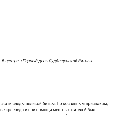
» В центре: «Первый день Судбищенской битвы».
ыскать следы великой битвы. По косвенным признакам,
иве краеведа и при помощи местных жителей был