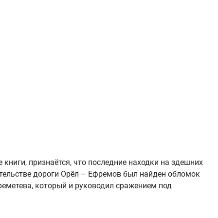
 книги, признаётся, что последние находки на здешних
ительстве дороги Орёл – Ефремов был найден обломок
реметева, который и руководил сражением под