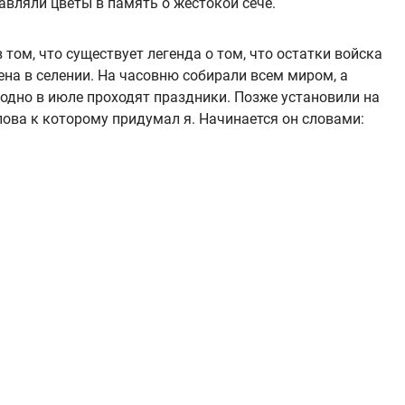
авляли цветы в память о жестокой сече.
 том, что существует легенда о том, что остатки войска
на в селении. На часовню собирали всем миром, а
годно в июле проходят праздники. Позже установили на
ова к которому придумал я. Начинается он словами: