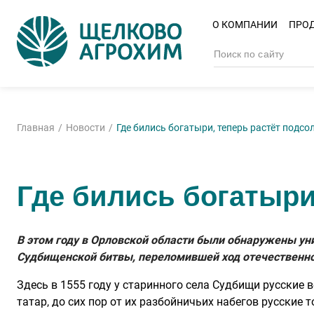
О КОМПАНИИ
ПРО
Главная
Новости
Где бились богатыри, теперь растёт подсо
Где бились богатыри
В этом году в Орловской области были обнаружены ун
Судбищенской битвы, переломившей ход отечественно
Здесь в 1555 году у старинного села Судбищи русские 
татар, до сих пор от их разбойничьих набегов русски