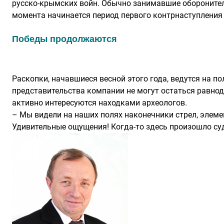
русско-крымских войн. Обычно занимавшие оборонитель
момента начинается период первого контрнаступления
Победы продолжаются
Раскопки, начавшиеся весной этого года, ведутся на 
представительства компании не могут остаться равнод
активно интересуются находками археологов.
– Мы видели на наших полях наконечники стрел, элем
Удивительные ощущения! Когда-то здесь произошло суд