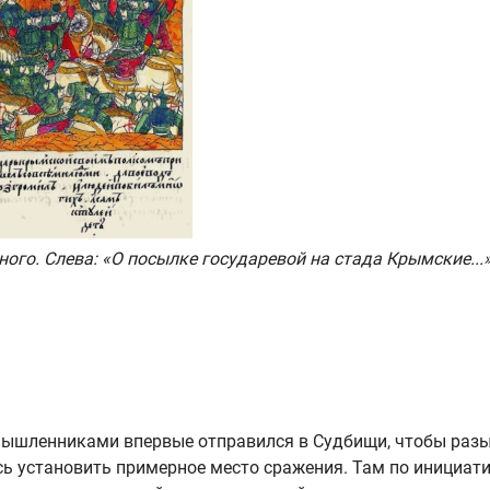
ого. Слева: «О посылке государевой на стада Крымские...
омышленниками впервые отправился в Судбищи, чтобы раз
сь установить примерное место сражения. Там по инициат