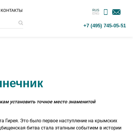
МОБИЛЬНОЕ
ОБРАТНАЯ
КОНТАКТЫ
RUS
ENG
ПРИЛОЖЕНИЕ
СВЯЗЬ
+7 (495) 745-05-51
лнечник
кам установить точное место знаменитой
та Гирея. Это было первое наступление на крымских
Судбищенская битва стала этапным событием в истории