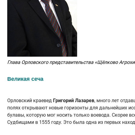
Глава Орловского представительства «Щёлково Агрохи
Великая сеча
Орловский краевед
Григорий Лазарев
, много лет отда
полях открывают новые горизонты для дальнейших исс
булавы, которую мог носить только воевода. Скорее в
Судбищами в 1555 году. Это была одна из первых наход