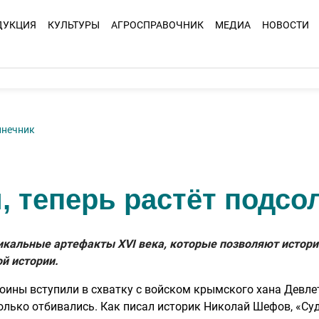
ДУКЦИЯ
КУЛЬТУРЫ
АГРОСПРАВОЧНИК
МЕДИА
НОВОСТИ
лнечник
, теперь растёт подсо
икальные артефакты XVI века, которые позволяют истори
й истории.
воины вступили в схватку с войском крымского хана Девле
е только отбивались. Как писал историк Николай Шефов, «