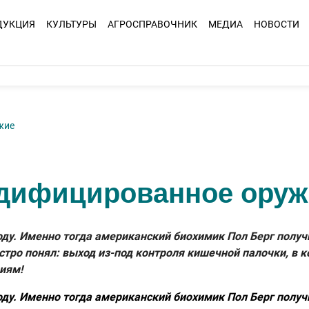
ДУКЦИЯ
КУЛЬТУРЫ
АГРОСПРАВОЧНИК
МЕДИА
НОВОСТИ
жие
одифицированное оруж
году. Именно тогда американский биохимик Пол Берг полу
ыстро понял: выход из-под контроля кишечной палочки, в
иям!
году. Именно тогда американский биохимик Пол Берг полу