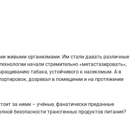
ыми живыми организмами. Им стали давать различные
технологии начали стремительно «метастазировать»,
 выращиванию табака, устойчивого к насекомым. А в
портировок, дозревал в помещении и на протяжении
 стоит за ними – учёные, фанатически преданные
олной безопасности трансгенных продуктов питания?