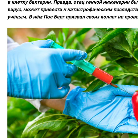
в клетку бактерии. Правда, отец генной инженерии б
вирус, может привести к катастрофическим последств
учёным. В нём Пол Берг призвал своих коллег не про