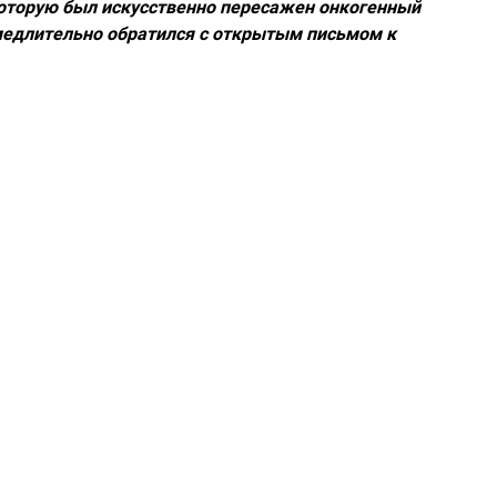
 которую был искусственно пересажен онкогенный
амедлительно обратился с открытым письмом к