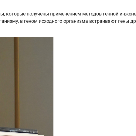
, которые получены применением методов генной инженер
анизму, в геном исходного организма встраивают гены дру