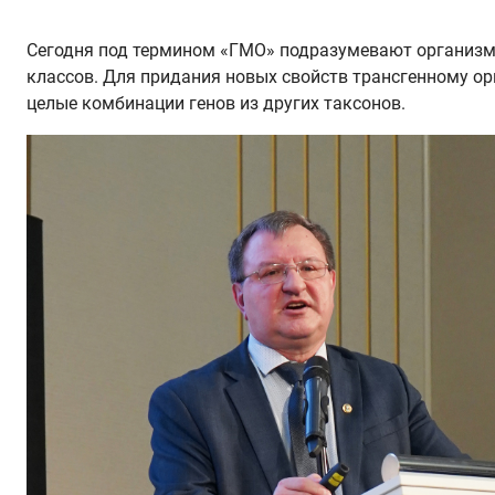
Сегодня под термином «ГМО» подразумевают организмы
классов. Для придания новых свойств трансгенному орг
целые комбинации генов из других таксонов.