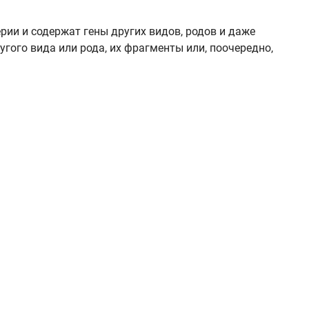
ии и содержат гены других видов, родов и даже
гого вида или рода, их фрагменты или, поочередно,