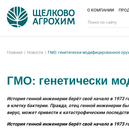
О КОМПАНИИ
ПРО
Главная
Новости
ГМО: генетически модифицированное ору
ГМО: генетически м
История генной инженерии берёт своё начало в 1973 
в клетку бактерии. Правда, отец генной инженерии б
вирус, может привести к катастрофическим последств
История генной инженерии берёт своё начало в 1973 