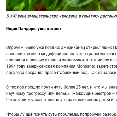
В XXI веке вмешательство человека в генетику расте
Ящик Пандоры уже открыт
Впрочем, было уже поздно: американец открыл ящик П
названия: «генно-модифицированные», «трансгенетичес
проникая в разные отрасли экономики, в том числе в с
1994 году американская компания Monsanto зарегистр
полугода сохранял презентабельный вид. Так началось
С тех пор прошло почти чуть более 25 лет, и что мы зн
научному прогрессу, или дельцы, жаждущие быстрой и
Готовы ли мы сознательно угощать ими своих детей и 
Чтобы лучше понять суть проблемы, попробуем разобр