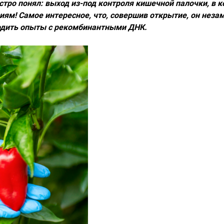
ыстро понял: выход из-под контроля кишечной палочки, в
иям! Самое интересное, что, совершив открытие, он нез
водить опыты с рекомбинантными ДНК.