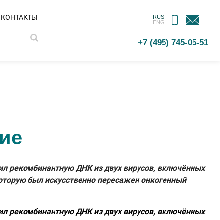
МОБИЛЬНОЕ
ОБРАТНАЯ
КОНТАКТЫ
RUS
ENG
ПРИЛОЖЕНИЕ
СВЯЗЬ
+7 (495) 745-05-51
ие
чил рекомбинантную ДНК из двух вирусов, включённых
 которую был искусственно пересажен онкогенный
чил рекомбинантную ДНК из двух вирусов, включённых