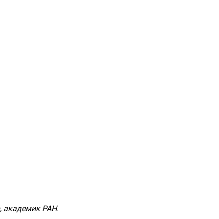
р, академик РАН.