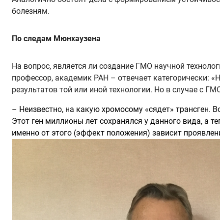
болезням.
По следам Мюнхаузена
На вопрос, является ли создание ГМО научной технологи
профессор, академик РАН – отвечает категорически: «
результатов той или иной технологии. Но в случае с Г
– Неизвестно, на какую хромосому «сядет» трансген. Во
Этот ген миллионы лет сохранялся у данного вида, а те
именно от этого (эффект положения) зависит проявлени