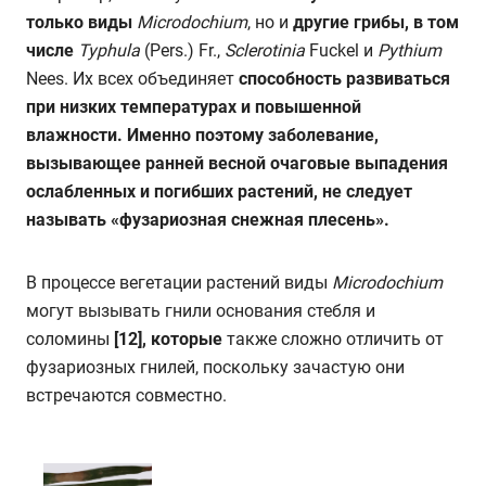
только виды
Microdochium
,
но и
другие грибы, в том
числе
Typhula
(Pers.) Fr.,
Sclerotinia
Fuckel и
Pythium
Nees. Их всех объединяет
способность развиваться
при низких температурах и повышенной
влажности. Именно поэтому заболевание,
вызывающее ранней весной очаговые выпадения
ослабленных и погибших растений, не следует
называть «фузариозная снежная плесень».
В процессе вегетации растений виды
Microdochium
могут вызывать гнили основания стебля и
соломины
[12], которые
также сложно отличить от
фузариозных гнилей, поскольку зачастую они
встречаются совместно.