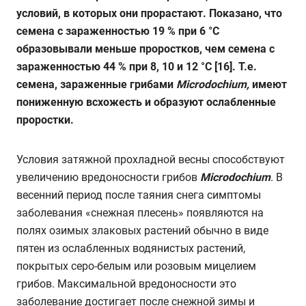
условий, в которых они прорастают. Показано, что
семена с зараженностью 19 % при 6 °С
образовывали меньше проростков, чем семена с
зараженностью 44 % при 8, 10 и 12 °С [16]. Т.е.
семена, зараженные грибами
Microdochium,
имеют
пониженную всхожесть и образуют ослабленные
проростки.
Условия затяжной прохладной весны способствуют
увеличению вредоносности грибов
Mic
rodochium
. В
весенний период после таяния снега симптомы
заболевания «снежная плесень» появляются на
полях озимых злаковых растений обычно в виде
пятен из ослабленных водянистых растений,
покрытых серо-белым или розовым мицелием
грибов. Максимальной вредоносности это
заболевание достигает после снежной зимы и