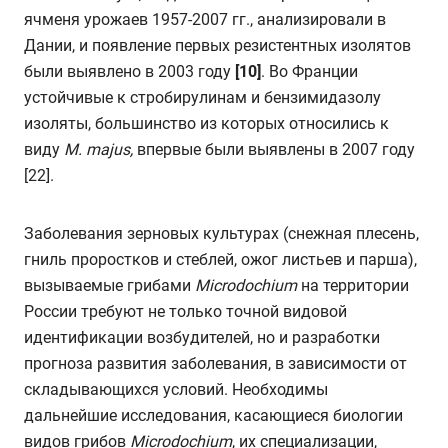
ячменя урожаев 1957-2007 гг., анализировали в
Дании, и появление первых резистентных изолятов
были выявлено в 2003 году
[10]
. Во Франции
устойчивые к стробирулинам и бензимидазолу
изоляты, большинство из которых относились к
виду
M
. majus
,
впервые были выявлены в 2007 году
[22].
Заболевания зерновых культурах (снежная плесень,
гниль проростков и стеблей, ожог листьев и парша),
вызываемые грибами
Microdochium
на территории
России требуют не только точной видовой
идентификации возбудителей, но и разработки
прогноза развития заболевания, в зависимости от
складывающихся условий. Необходимы
дальнейшие исследования, касающиеся биологии
видов грибов
Microdochium
, их специализации,