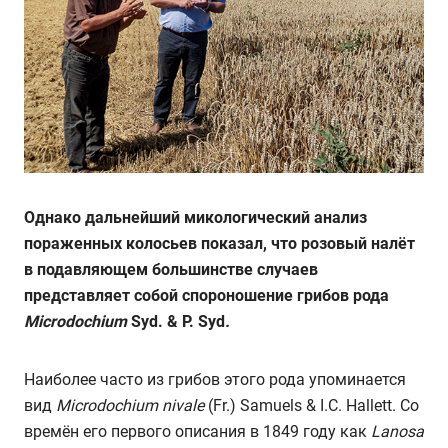
Однако дальнейший микологический анализ
пораженных колосьев показал, что розовый налёт
в подавляющем большинстве случаев
представляет собой спороношение грибов рода
Microdochium
Syd. & P. Syd
.
Наиболее часто из грибов этого рода упоминается
вид
Microdochium
nivale
(Fr.) Samuels & I.C. Hallett. Со
времён его первого описания в 1849 году как
Lanosa