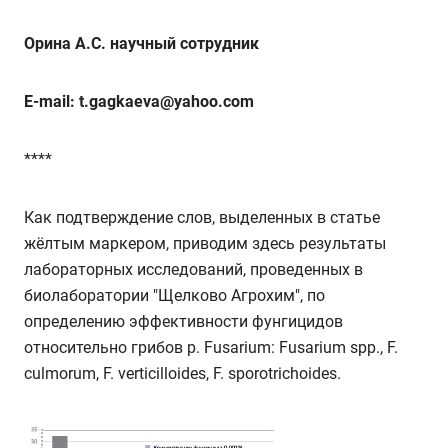
Орина А.С. научный сотрудник
E-mail: t.gagkaeva@yahoo.com
****
Как подтверждение слов, выделенных в статье
жёлтым маркером, приводим здесь результаты
лабораторных исследований, проведенных в
биолаборатории "Щелково Агрохим", по
определению эффективности фунгицидов
относительно грибов р. Fusarium: Fusarium spp., F.
culmorum, F. verticilloides, F. sporotrichoides.