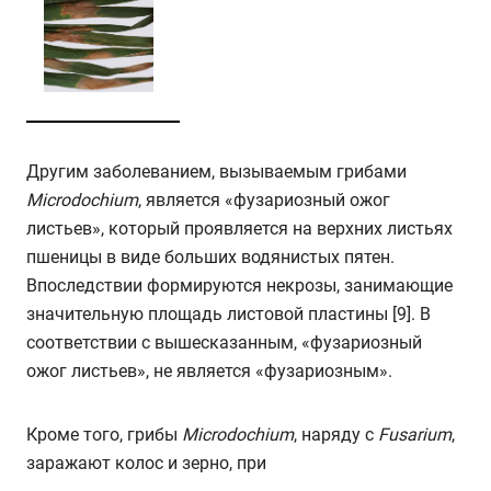
Другим заболеванием, вызываемым грибами
Microdochium
, является «фузариозный ожог
листьев», который проявляется на верхних листьях
пшеницы в виде больших водянистых пятен.
Впоследствии формируются некрозы, занимающие
значительную площадь листовой пластины [9]. В
соответствии с вышесказанным, «фузариозный
ожог листьев», не является «фузариозным».
Кроме того, грибы
Microdochium
, наряду с
Fusarium
,
заражают колос и зерно, при