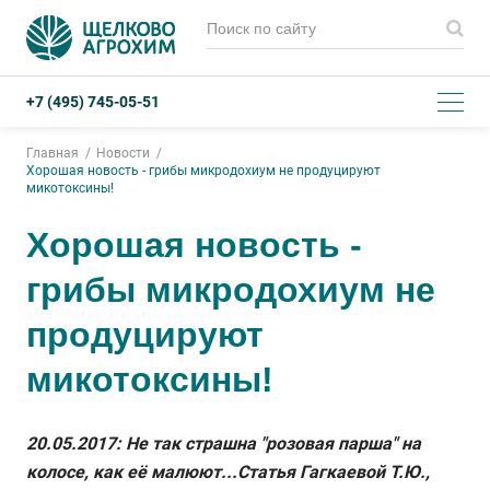
+7 (495) 745-05-51
Главная
Новости
Хорошая новость - грибы микродохиум не продуцируют
микотоксины!
Хорошая новость -
грибы микродохиум не
продуцируют
микотоксины!
20.05.2017: Не так страшна "розовая парша" на
колосе, как её малюют...Статья Гагкаевой Т.Ю.,