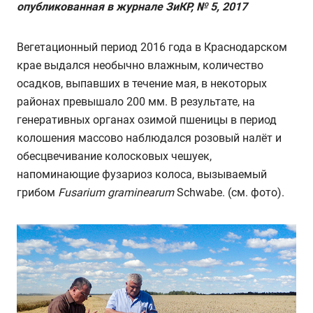
опубликованная в журнале ЗиКР, № 5, 2017
Вегетационный период 2016 года в Краснодарском
крае выдался необычно влажным, количество
осадков, выпавших в течение мая, в некоторых
районах превышало 200 мм. В результате, на
генеративных органах озимой пшеницы в период
колошения массово наблюдался розовый налёт и
обесцвечивание колосковых чешуек,
напоминающие фузариоз колоса, вызываемый
грибом
F
usarium
graminearum
Schwabe. (см. фото).