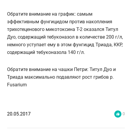
Обратите внимание на график: самым
эффективным фунгицидом против накопления
трихотеценового микотоксина Т-2 оказался Титул
Дуо, содержащий тебуконазол в количестве 200 г/л,
немного уступает ему в этом фунгицид Триада, ККР,
содержащий тебуконазола 140 г/л.
Обратите внимание на чашки Петри: Титул Дуо и
Триада максимально подавляют рост грибов р.
Fusarium
20.05.2017
0